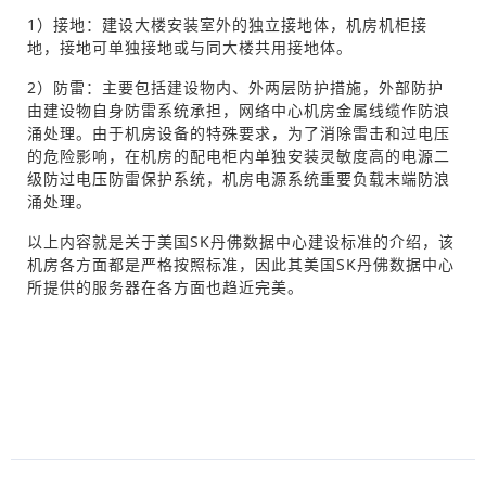
1）接地：建设大楼安装室外的独立接地体，机房机柜接
地，接地可单独接地或与同大楼共用接地体。
2）防雷：主要包括建设物内、外两层防护措施，外部防护
由建设物自身防雷系统承担，网络中心机房金属线缆作防浪
涌处理。由于机房设备的特殊要求，为了消除雷击和过电压
的危险影响，在机房的配电柜内单独安装灵敏度高的电源二
级防过电压防雷保护系统，机房电源系统重要负载末端防浪
涌处理。
以上内容就是关于美国SK丹佛数据中心建设标准的介绍，该
机房各方面都是严格按照标准，因此其美国SK丹佛数据中心
所提供的服务器在各方面也趋近完美。