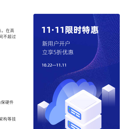
务。在高
间不超过
确保硬件
架构等技