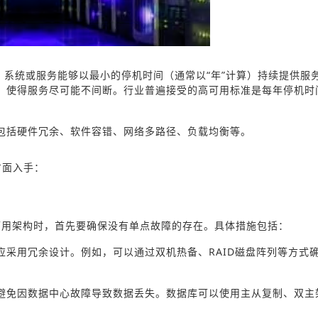
何情况下，系统或服务能够以最小的停机时间（通常以“年”计算）持续提供服
，使得服务尽可能不间断。行业普遍接受的高可用标准是每年停机时
包括硬件冗余、软件容错、网络多路径、负载均衡等。
方面入手：
可用架构时，首先要确保没有单点故障的存在。具体措施包括：
采用冗余设计。例如，可以通过双机热备、RAID磁盘阵列等方式
避免因数据中心故障导致数据丢失。数据库可以使用主从复制、双主