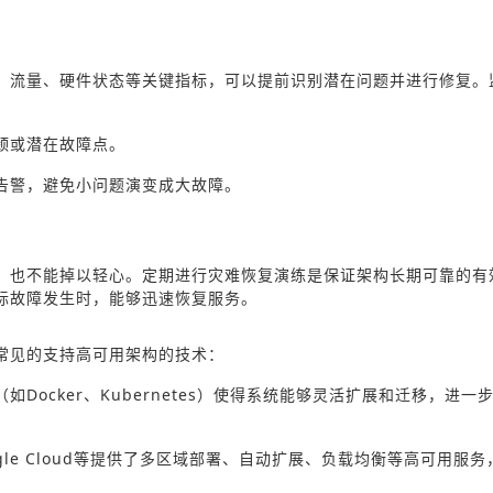
、流量、硬件状态等关键指标，可以提前识别潜在问题并进行修复。
颈或潜在故障点。
告警，避免小问题演变成大故障。
，也不能掉以轻心。定期进行灾难恢复演练是保证架构长期可靠的有
际故障发生时，能够迅速恢复服务。
常见的支持高可用架构的技术：
Docker、Kubernetes）使得系统能够灵活扩展和迁移，进一
ogle Cloud等提供了多区域部署、自动扩展、负载均衡等高可用服