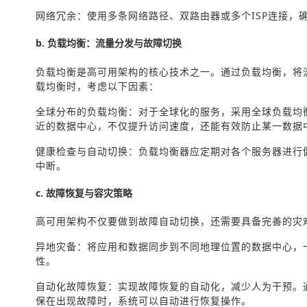
网络冗余：使用多条网络路径、双路由器或多个ISP连接，
b. 负载均衡：流量分发与故障切换
负载均衡是高可用架构的核心技术之一。通过负载均衡，将
载均衡时，考虑以下因素：
全球分布的负载均衡：对于全球化的服务，采用全球负载均衡（Glob
近的数据中心，不仅提升访问速度，还能有效防止某一数据
健康检查与自动切换：负载均衡器应定期对各个服务器进行
中断。
c. 故障恢复与容灾策略
高可用架构不仅要做到故障自动切换，还需要具备完善的灾
异地灾备：将应用和数据同步到不同地理位置的数据中心，
性。
自动化故障恢复：实现故障恢复的自动化，减少人为干预。通过
保在出现故障时，系统可以自动进行恢复操作。