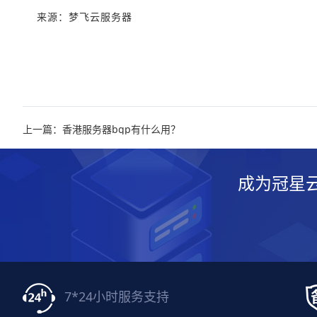
来源：
梦飞云服务器
上一篇：香港服务器bgp有什么用？
成为冠星
7*24小时服务支持