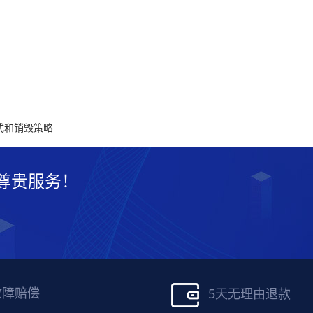
式和销毁策略
尊贵服务！
故障赔偿
5天无理由退款