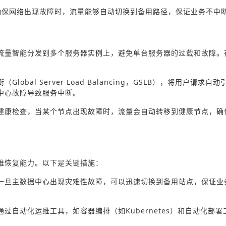
确保网络出现故障时，流量能够自动切换到备用路径，保证业务不中
流量智能分发到多个服务器实例上，避免单台服务器的过载和故障。
al Server Load Balancing，GSLB），将用户请求自
中心故障导致服务中断。
健康检查，当某个节点出现故障时，流量会自动转移到健康节点，确
难恢复能力。以下是关键措施：
一旦主数据中心出现灾难性故障，可以迅速切换到备用站点，保证业
自动化运维工具，如容器编排（如Kubernetes）和自动化部署