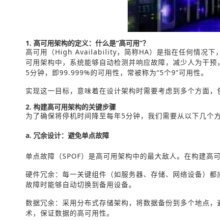
1. 高可用架构的定义：什么是“高可用”？
高可用（High Availability，简称HA）是指在任
可用架构中，系统能够自动检测并响应故障，减少人为干预
5分钟，即99.999%的可用性，常被称为“5个9”可用性。
实现这一目标，意味着在设计架构时需要考虑到多个方面，
2. 构建高可用架构的关键步骤
为了确保将停机时间降至每年5分钟，我们需要从以下几个
a. 冗余设计：避免单点故障
单点故障（SPOF）是高可用架构中的最大敌人。在构建高
硬件冗余：每一关键组件（如服务器、存储、网络设备）都应
故障时能够自动切换到备用设备。
数据冗余：采用分布式存储架构，将数据备份到多个地点，
术，保证数据的高可用性。