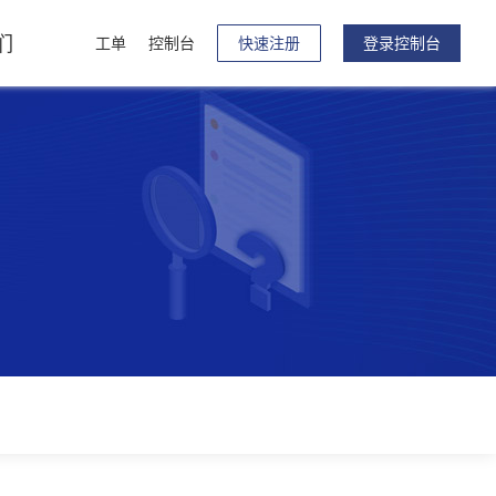
们
工单
控制台
快速注册
登录控制台