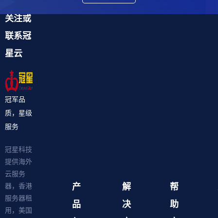
关注或
联系冠
星云
冠军品
质，星级
服务
冠星科技
提供海外
云服务
产
解
帮
器，香港
服务器租
品
决
助
用，美国