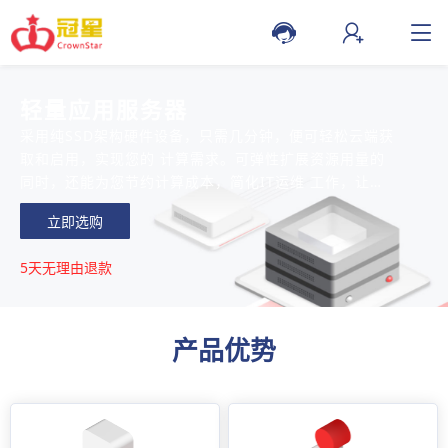
轻量应用服务器
采用纯SSD架构硬件设备，只需几分钟，便可轻松云端获
取和启用，实现您的 计算需求。可弹性扩展资源用量的
同时，还能为您节约计算成本，简化IT运维 工作，让您
更专注于核心业务的创新
立即选购
5天无理由退款
产品优势