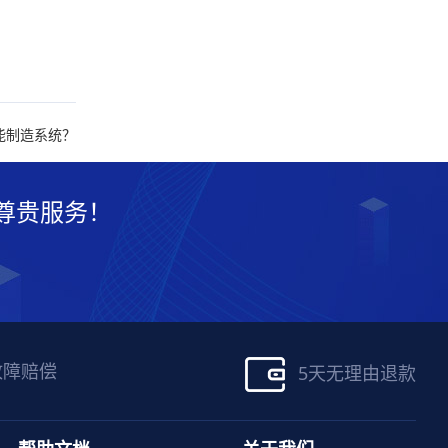
能制造系统？
尊贵服务！
故障赔偿
5天无理由退款