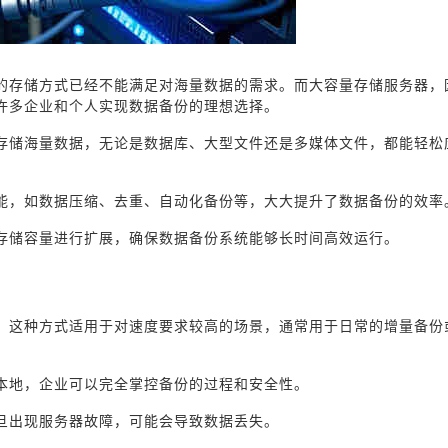
的存储方式已经不能满足对海量数据的需求。而大容量存储服务器，
许多企业和个人实现数据备份的理想选择。
存储海量数据，无论是数据库、大型文件还是多媒体文件，都能轻松
能，如数据压缩、去重、自动化备份等，大大提升了数据备份的效率
存储容量进行扩展，确保数据备份系统能够长时间高效运行。
。这种方式适用于对速度要求较高的场景，通常用于日常的增量备份
本地，企业可以完全掌控备份的过程和安全性。
旦出现服务器故障，可能会导致数据丢失。