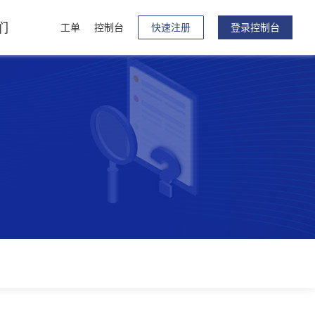
们
工单
控制台
快速注册
登录控制台