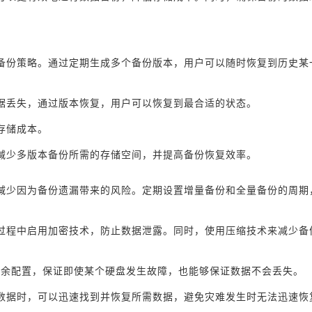
备份策略。通过定期生成多个备份版本，用户可以随时恢复到历史某
据丢失，通过版本恢复，用户可以恢复到最合适的状态。
存储成本。
减少多版本备份所需的存储空间，并提高备份恢复效率。
减少因为备份遗漏带来的风险。定期设置增量备份和全量备份的周期
过程中启用加密技术，防止数据泄露。同时，使用压缩技术来减少备
冗余配置，保证即使某个硬盘发生故障，也能够保证数据不会丢失。
数据时，可以迅速找到并恢复所需数据，避免灾难发生时无法迅速恢