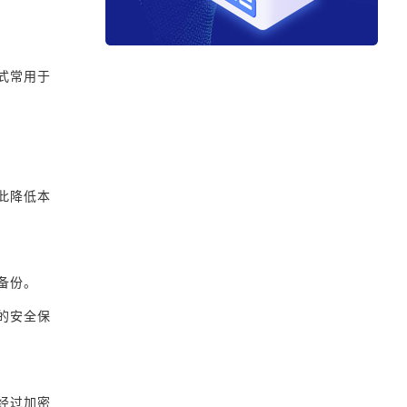
式常用于
此降低本
备份。
的安全保
经过加密