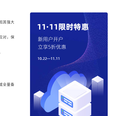
因其强大
应对，保
。
或全量备