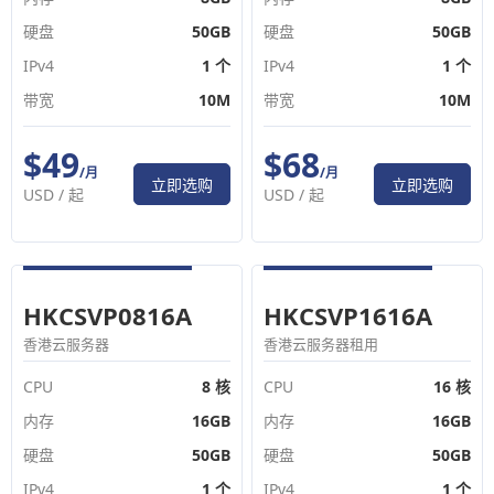
硬盘
50GB
硬盘
50GB
IPv4
1 个
IPv4
1 个
带宽
10M
带宽
10M
$49
$68
/月
/月
立即选购
立即选购
USD /
起
USD /
起
HKCSVP0816A
HKCSVP1616A
香港云服务器
香港云服务器租用
CPU
8 核
CPU
16 核
内存
16GB
内存
16GB
硬盘
50GB
硬盘
50GB
IPv4
1 个
IPv4
1 个