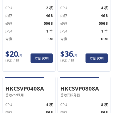
CPU
2 核
CPU
4 核
内存
4GB
内存
4GB
硬盘
50GB
硬盘
50GB
IPv4
1 个
IPv4
1 个
带宽
5M
带宽
10M
$20
$36
/月
/月
立即选购
立即选购
USD /
起
USD /
起
HKCSVP0408A
HKCSVP0808A
香港vps租用
香港云服务器
CPU
4 核
CPU
8 核
内存
8GB
内存
8GB