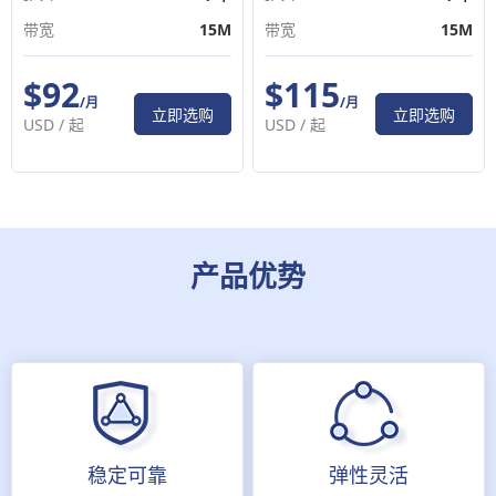
带宽
15M
带宽
15M
$92
$115
/月
/月
立即选购
立即选购
USD /
起
USD /
起
产品优势
稳定可靠
弹性灵活