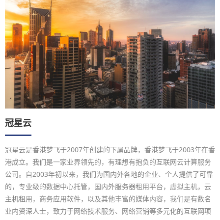
冠星云
冠星云是香港梦飞于2007年创建的下属品牌，香港梦飞于2003年在香
港成立。我们是一家业界领先的，有理想有抱负的互联网云计算服务
公司。自2003年初以来，我们为国内外各地的企业、个人提供了可靠
的，专业级的数据中心托管，国内外服务器租用平台，虚拟主机，云
主机租用，商务应用软件，以及其他丰富的媒体内容，我们是有数名
业内资深人士，致力于网络技术服务、网络营销等多元化的互联网项