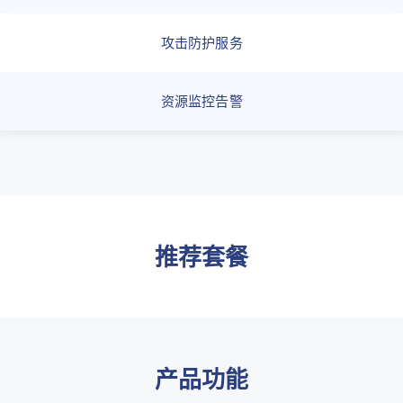
攻击防护服务
资源监控告警
推荐套餐
产品功能