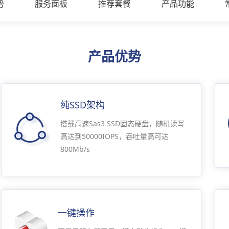
势
服务面板
推荐套餐
产品功能
产品优势
纯SSD架构
搭载高速Sas3 SSD固态硬盘，随机读写
高达到50000IOPS，吞吐量高可达
800Mb/s
一键操作