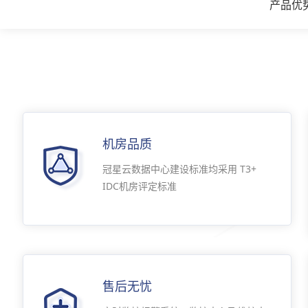
产品优
机房品质
冠星云数据中心建设标准均采用 T3+
IDC机房评定标准
售后无忧