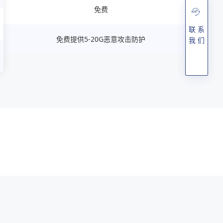
免费
联 系
免费提供5-20G恶意攻击防护
我 们