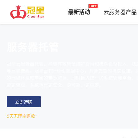
最新活动
云服务器产品
服务器托管
冠星云服务器托管，能够有效降低维护费用和机房设备投入、线
等高额费用。冠星云T3+级别数据中心，具备完善的机房设施，
的网络环境和丰富的带宽资源，同时接入统一的系统管理平台，
配更轻松，系统运行更安全、更可靠、更稳定。
立即选购
5天无理由退款