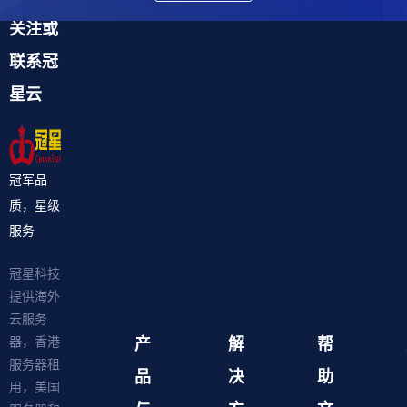
关注或
联系冠
星云
冠军品
质，星级
服务
冠星科技
提供海外
云服务
产
解
帮
器，香港
服务器租
品
决
助
用，美国