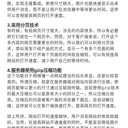
图，实现无缝集成。即使尺寸稍大，图片也能快速显示出来
供用户浏览，而不是让用户在浏览器中等待更长时间。这样
可以变相提高网页的打开速度。
3.采用分页技术
有时候，有些网页尺寸很大，涉及的内容很多，所以有必要
把它们放在一个网页中。然而，对于客户端来说，打开这个
多内容的网页需要更长的时间。所以我们可以利用分页技
术，类似淘宝介绍产品的方式，显示一个有多个页面的网
页，这样用户打开每个页面的时间就会缩短，可以有效提高
网站的打开速度，减少用户自己的等待时间。
4.服务器使用gzip压缩功能
这个功能对于稍微懂一点网站建设的站长来说，还是比较容
易的。所谓压缩，就是在服务器端对网站内容进行压缩，使
网页能够以更小的尺寸通过互联网传输。目前使用gzip技术
的最大压缩比可以是原来大小的四分之一，所以压缩比极
高。压缩后的内容被客户端的浏览器下载后，会自动解压
缩，这样就可以在客户端快速打开。提高网页的打开速度。
综上所述，网站打开的速度越快，用户浏览网站的体验就越
好。当然，在提高网站开通速度的同时，不能盲目降低图片