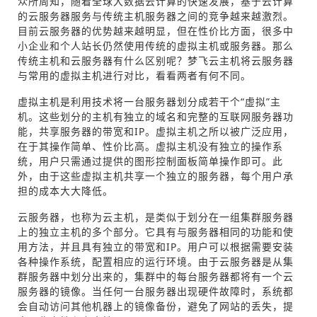
众所周知，随着全球大数据云计算的快速发展，基于云计算
的云服务器服务与传统主机服务器之间的竞争越来越激烈。
目前云服务器的优势越来越明显，但在性价比方面，很多中
小企业和个人站长仍然使用传统的虚拟主机或服务器。那么
传统主机和云服务器有什么区别呢？梦飞云主机将云服务器
与常用的虚拟主机进行对比，看看两者有何不同。
虚拟主机是利用技术将一台服务器划分成若干个“虚拟”主
机。这些划分的主机有独立的域名和完整的互联网服务器功
能，共享服务器的带宽和IP。虚拟主机之所以被广泛应用，
在于其操作简单、性价比高。虚拟主机没有独立的操作系
统，用户只需通过提供的图形控制面板简单操作即可。此
外，由于这些虚拟主机共享一个独立的服务器，每个用户承
担的成本大大降低。
云服务器，也称为云主机，是类似于划分在一组集群服务器
上的独立主机的多个部分。它具有与服务器相同的功能和使
用方法，并且具有独立的带宽和IP。用户可以根据需要安装
各种操作系统，配置相应的运行环境。由于云服务器是从集
群服务器中划分出来的，集群中的每台服务器都将有一个云
服务器的镜像。当任何一台服务器出现硬件故障时，系统都
会自动访问其他机器上的镜像备份，避免了网站的丢失，提