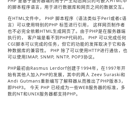
PHP 是基于服务器端的用于产生动态网页的可嵌入HTML中
的脚本程序语言，用于进行数据库和网页之间的数据交互。
在HTML文件中， PHP 脚本程序（语法类似于Perl或者c语
言）可以使用特别的PHP 标签进行引用， 这样网页制作者
也不必完全依赖HTML生成网页了。由于PHP是在服务器端
执行的， 客户端是看不到PHP代码的。 PHP 可以完成任何
CGI脚本可以完成的任务，但它的功能的发挥取决于它和各
种数据库的兼容性。 PHP 除了可以使用HTTP进行通信，也
可以使用IMAP, SNMP, NNTP, POP3协议。
PHP最初由Rasmus Lerdorf创建于1994年，在1997年开
始有其他人加入PHP的发展，其中的两人 Zeev Suraski和
Andi Gutmans重新编写了解释器从而推出了PHP版本3，
即PHP3。 今天 PHP 已经成为一些WEB服务器的标准，多
数的NT和UNIX服务器都支持PHP。