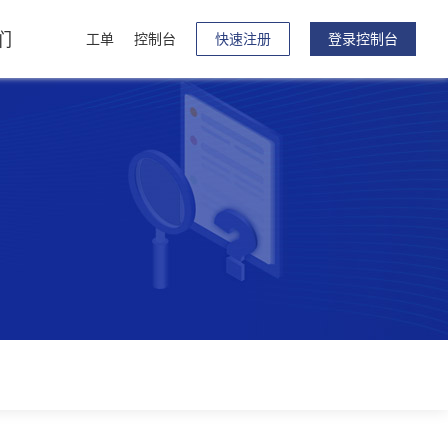
们
工单
控制台
快速注册
登录控制台