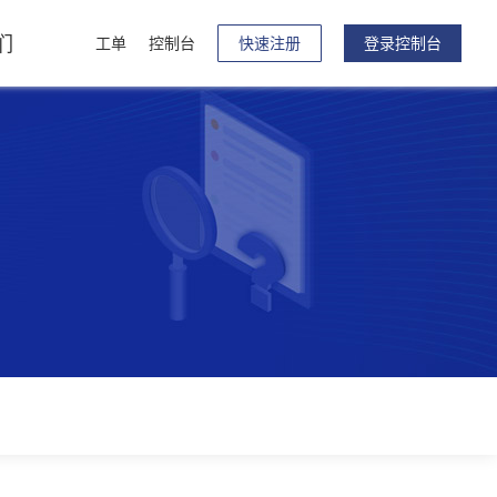
们
工单
控制台
快速注册
登录控制台