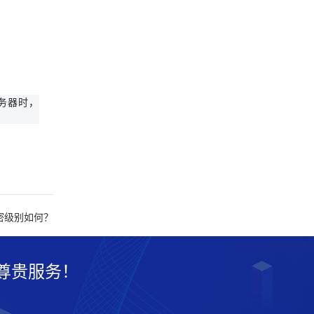
务器时，
密级别如何？
尊贵服务！