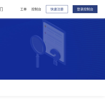
们
工单
控制台
快速注册
登录控制台