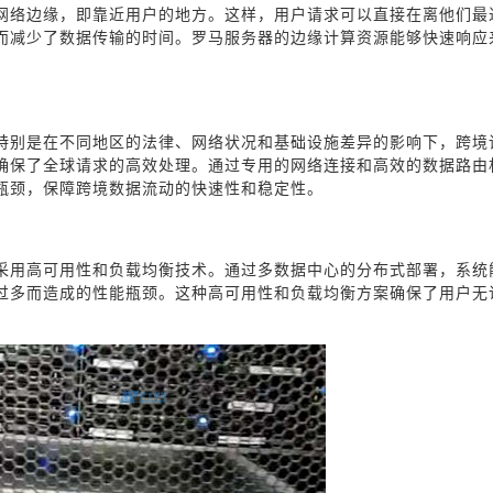
网络边缘，即靠近用户的地方。这样，用户请求可以直接在离他们最
而减少了数据传输的时间。罗马服务器的边缘计算资源能够快速响应
特别是在不同地区的法律、网络状况和基础设施差异的影响下，跨境
确保了全球请求的高效处理。通过专用的网络连接和高效的数据路由
瓶颈，保障跨境数据流动的快速性和稳定性。
采用高可用性和负载均衡技术。通过多数据中心的分布式部署，系统
过多而造成的性能瓶颈。这种高可用性和负载均衡方案确保了用户无