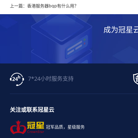
上一篇：香港服务器bgp有什么用？
成为冠星
7*24小时服务支持
关注或联系冠星云
冠军品质，星级服务