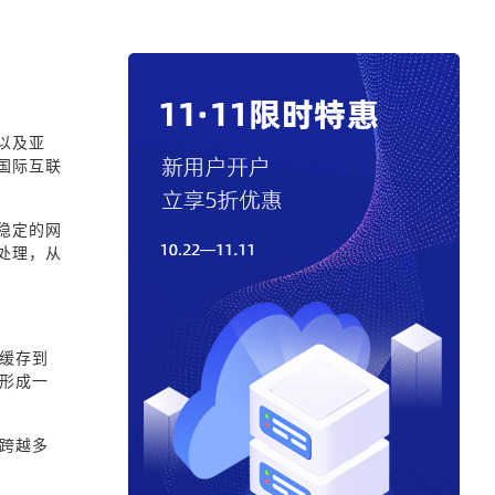
以及亚
国际互联
稳定的网
处理，从
缓存到
形成一
跨越多