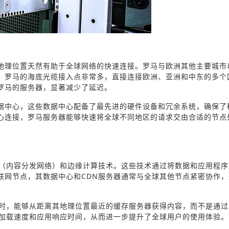
地理位置天然有助于全球网络的快速连接。罗马与欧洲其他主要城市
，罗马的海底光缆接入点非常多，直接连接欧洲、亚洲和中东的多个
罗马的服务器，显著减少了延迟。
据中心，这些数据中心配备了最先进的硬件设备和冗余系统，确保了
心连接，罗马服务器能够快速将全球不同地区的请求交由合适的节点
N（内容分发网络）和边缘计算技术。这些技术通过将数据和应用程序
联网节点，其数据中心和CDN服务器通常与全球其他节点紧密协作，
用时，能够从距离其地理位置最近的缓存服务器获得内容，而不是通过
站加载速度和应用响应时间，从而进一步提升了全球用户的使用体验。