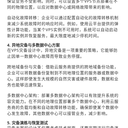
保证业务不受影响。同时，可以设置多个VPS节点部署在不
同的物理位置，以应对数据中心或网络故障带来的影响。
自动化故障转移：企业可以通过配置自动化的故障转移机制
来减少系统故障时的响应时间。例如，使用云平台提供的弹
性计算功能，当某个VPS实例不可用时，系统可以自动启动
新的实例并恢复服务，最大限度地减少停机时间。
4. 异地灾备与多数据中心方案
在VPS灾备设计中，异地灾备是一项重要的策略，它能够防
止因单一数据中心故障而导致业务停摆。
跨地域备份与灾备：借助云服务商提供的跨地域备份功能，
企业可以将数据备份复制到不同地理位置的服务器或数据中
心。这样即使发生大规模的自然灾害或硬件故障，数据和业
务也能够迅速恢复。
多数据中心架构：部署多数据中心架构可以有效提升系统的
容灾能力。在不同的地理位置部署多个数据中心，利用云服
务商的负载均衡和自动故障转移功能，确保即使某个数据中
心发生故障，其他数据中心可以接管业务，减少影响。
5. 灾备演练与恢复测试
灾备方案的设计不仅要考虑技术层面，还要定期进行灾备演