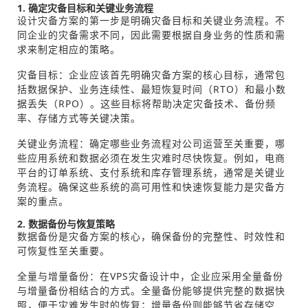
1. 确定灾备目标和关键业务流程
设计灾备方案的第一步是明确灾备目标和关键业务流程。不
同企业的灾备需求不同，因此需要根据自身业务的性质和需
求来制定相应的策略。
灾备目标：企业应该首先明确灾备方案的核心目标，通常包
括数据保护、业务连续性、最短恢复时间（RTO）和最小数
据丢失（RPO）。这些目标将帮助决定灾备技术、备份频
率、存储方式等关键决策。
关键业务流程：确定哪些业务流程对公司运营至关重要，哪
些应用系统和数据必须在发生灾难时尽快恢复。例如，电商
平台的订单系统、支付系统和库存管理系统，通常是关键业
务流程。确保这些系统的高可用性和快速恢复能力是灾备方
案的重点。
2. 数据备份与恢复策略
数据备份是灾备方案的核心，确保备份的完整性、时效性和
可恢复性至关重要。
全量与增量备份：在VPS灾备设计中，企业应采用全量备份
与增量备份相结合的方式。全量备份能够提供完整的数据快
照，便于灾难发生时的恢复；增量备份则能够节省存储空