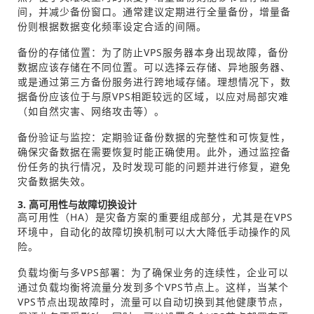
间，并减少备份窗口。通常建议定期进行全量备份，增量备
份则根据数据变化频率设定合适的间隔。
备份的存储位置：为了防止VPS服务器本身出现故障，备份
数据应该存储在不同位置。可以选择云存储、异地服务器、
或是通过第三方备份服务进行跨地域存储。理想情况下，数
据备份应该位于与原VPS相距较远的区域，以应对局部灾难
（如自然灾害、网络攻击等）。
备份验证与监控：定期验证备份数据的完整性和可恢复性，
确保灾备数据在需要恢复时能正确使用。此外，通过监控备
份任务的执行情况，及时发现可能的问题并进行修复，避免
灾备数据失效。
3. 高可用性与故障切换设计
高可用性（HA）是灾备方案的重要组成部分，尤其是在VPS
环境中，自动化的故障切换机制可以大大降低手动操作的风
险。
负载均衡与多VPS部署：为了确保业务的连续性，企业可以
通过负载均衡将流量分发到多个VPS节点上。这样，当某个
VPS节点出现故障时，流量可以自动切换到其他健康节点，