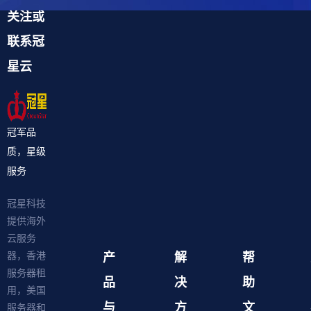
关注或
联系冠
星云
冠军品
质，星级
服务
冠星科技
提供海外
云服务
产
解
帮
器，香港
服务器租
品
决
助
用，美国
与
方
文
服务器和