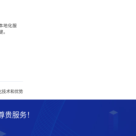
本地化服
键。
化技术和优势
尊贵服务！