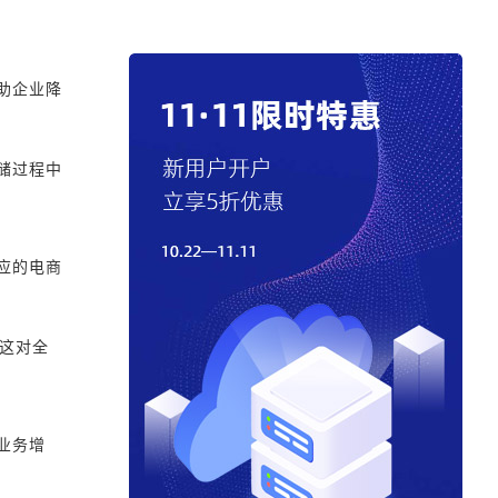
助企业降
储过程中
应的电商
这对全
业务增