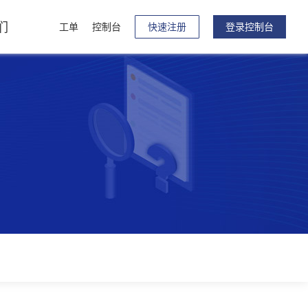
们
工单
控制台
快速注册
登录控制台