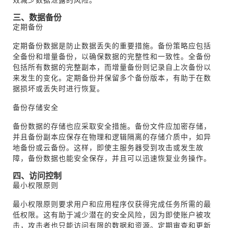
三、数据备份
定期备份
定期备份数据是防止数据丢失的重要措施。备份策略应包括
全备份和增量备份，以确保数据的完整性和一致性。全备份
包括所有数据的完整副本，而增量备份则记录自上次备份以
来发生的变化。定期备份并保留多个备份版本，有助于在数
据损坏或丢失时进行恢复。
备份存储安全
备份数据的存储也应采取安全措施。备份文件应加密存储，
并且备份副本应保存在物理和逻辑隔离的存储介质中，如异
地备份或云备份。这样，即使主服务器受到攻击或发生故
障，备份数据也能安全保存，并且可以迅速恢复业务操作。
四、访问控制
最小权限原则
最小权限原则要求用户和应用程序仅获得完成任务所需的最
低权限。这有助于减少潜在的安全风险，因为即使账户被攻
击，攻击者也只能访问有限的数据和资源。定期审查和更新