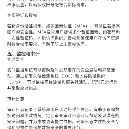
权限设置，以确保权限分配符合实际需求。
身份验证和授权
强化身份验证机制，如多因素认证（MFA），可以显著提高
账户的安全性。MFA要求用户提供多个验证因素，如密码和
一次性验证码，才能访问系统。授权则确保用户在访问资源
时符合权限要求，有助于防止未授权访问。
五、监控和审计
实时监控
实时监控系统可以帮助及时发现潜在的安全威胁和异常活
动。通过部署入侵检测系统（IDS）和入侵防御系统
（IPS），可以监控网络流量和服务器活动，识别异常行为
并采取应对措施。
审计日志
审计日志记录了系统和用户活动的详细信息，有助于跟踪数
据访问和修改情况。定期审查审计日志可以帮助发现潜在的
安全问题，并为事故调查提供依据。确保日志文件的安全存
储和完整性是保护数据安全的重要环节。