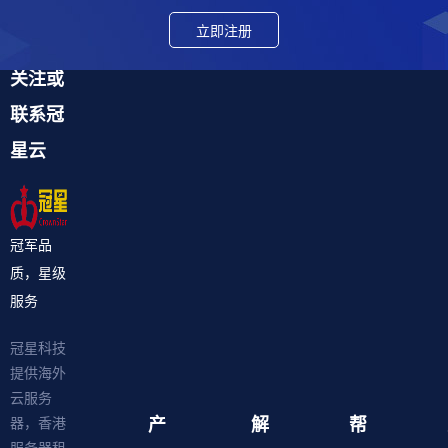
立即注册
关注或
联系冠
星云
冠军品
质，星级
服务
冠星科技
提供海外
云服务
产
解
帮
器，香港
服务器租