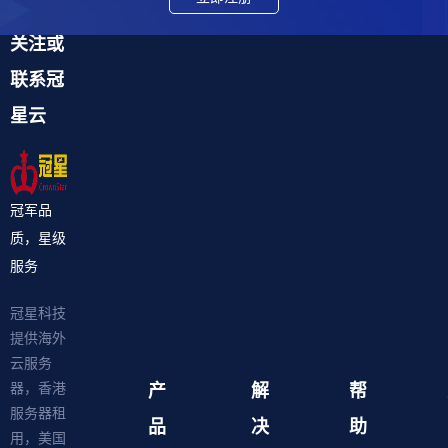
关注或
联系冠
星云
冠军品
质，星级
服务
冠星科技
提供海外
云服务
产
解
帮
器，香港
服务器租
品
决
助
用，美国