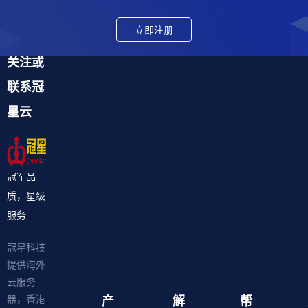
立即注册
关注或
联系冠
星云
冠军品
质，星级
服务
冠星科技
提供海外
云服务
产
解
帮
器，香港