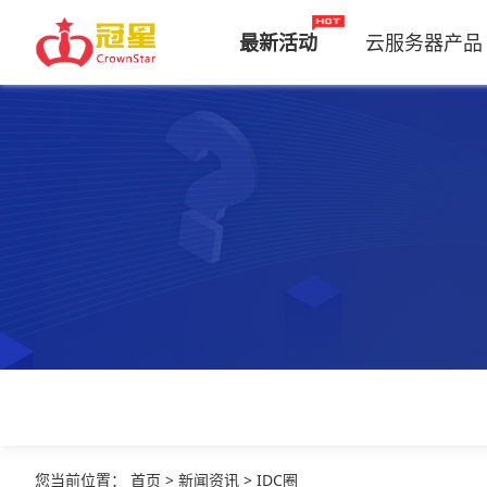
最新活动
云服务器产品
您当前位置
：
首页
>
新闻资讯
>
IDC圈