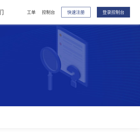
们
工单
控制台
快速注册
登录控制台