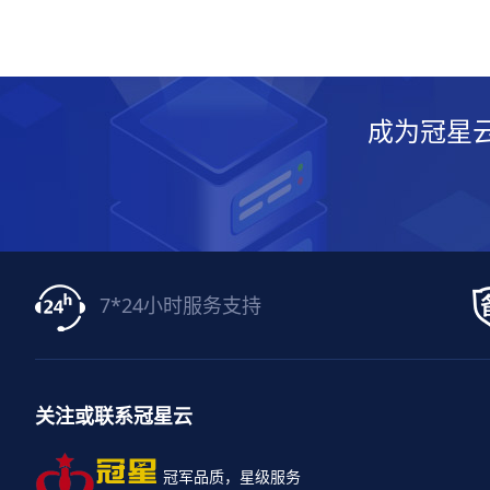
成为冠星
7*24小时服务支持
关注或联系冠星云
冠军品质，星级服务