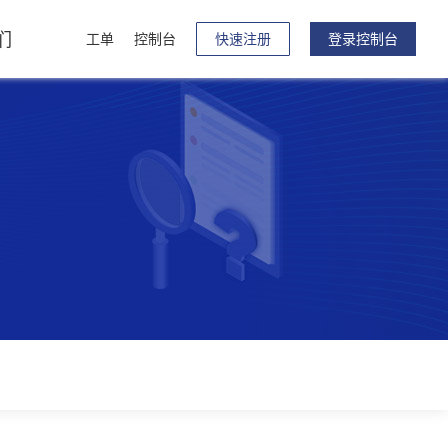
们
工单
控制台
快速注册
登录控制台