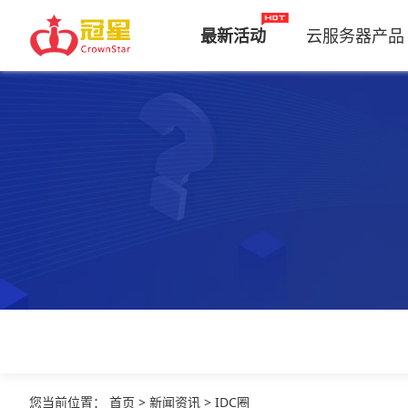
最新活动
云服务器产品
您当前位置
：
首页
>
新闻资讯
>
IDC圈