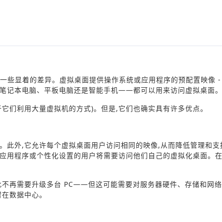
有一些显着的差异。虚拟桌面提供操作系统或应用程序的预配置映像 -
是笔记本电脑、平板电脑还是智能手机——都可以用来访问虚拟桌面
于它们利用大量虚拟机的方式)。但是,它们也确实具有许多优点。
。此外,它允许每个虚拟桌面用户访问相同的映像,从而降低管理和支
制应用程序或个性化设置的用户将需要访问他们自己的虚拟化桌面。
此不再需要升级多台 PC——但这可能需要对服务器硬件、存储和网
留在数据中心。