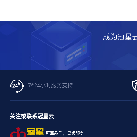
成为冠星
7*24小时服务支持
关注或联系冠星云
冠军品质，星级服务