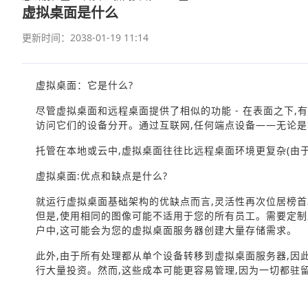
虚拟桌面是什么
更新时间：2038-01-19 11:14
虚拟桌面：它是什么?
尽管虚拟桌面和远程桌面提供了相似的功能 - 在表面之下,
访问它们的设备分开。通过互联网,任何端点设备——无论
托管在本地或云中,虚拟桌面往往比远程桌面环境更复杂(由
虚拟桌面:优点和缺点是什么?
就运行虚拟桌面基础架构的优缺点而言,灵活性再次位居榜首
但是,使用相同的图像可能不适用于您的所有员工。需要定
户中,这可能会为您的虚拟桌面服务器创建大量存储需求。
此外,由于所有处理都从单个设备转移到虚拟桌面服务器,因
行大量投资。然而,这些成本可能更容易管理,因为一切都驻