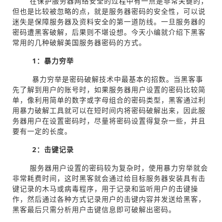
在保护服务器网络安全的过程中有一点是非常关键的，
但也是比较被忽略的点，就是服务器密码的安全性，可以说
迷失是保障服务器及资料安全的第一道防线。一旦服务器的
密码遭黑客破解，后果则不堪设想。今天小编就介绍下黑客
常用的几种破解美国服务器密码的方式。
1
：暴力穷举
暴力穷举是密码破解技术中最基本的招数。当黑客事
先了解到用户的账号时，如果服务器用户设置的密码比较简
单，像利用简单的数字或字母组合的密码类型，黑客通过利
用暴力破解工具就可以在短时间内将密码破解出来，因此服
务器用户在设置密码时，尽量将密码设置得复杂一些，并且
要有一定的长度。
2
：击键记录
服务器用户设置的密码较为复杂时，使用暴力穷举就会
非常耗费时间，这时黑客就会通过给目标服务器安装具有击
键记录的木马或病毒程序，用于记录和监听用户的击键操
作，然后通过各种方式记录用户的击键内容并发送给黑客，
黑客最后只需分析用户击键信息即可破解出密码。