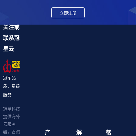
立即注册
关注或
联系冠
星云
冠军品
质，星级
服务
冠星科技
提供海外
云服务
产
解
帮
器，香港