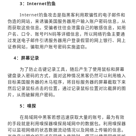
3
：Internet钓鱼
Internet钓鱼攻击是指黑客利用欺骗性的电子邮件和
伪造的网站，来诱骗美国服务器用户输入账户密码信息，从
而获取这些信息。受骗者往往会泄露自己的敏感信息，如用
户名、口令、账号PIN码等详细信息，所以网络钓鱼主要通
过发送电子邮件引诱服务器用户登录假冒的网上银行、网上
证券网站，骗取用户账号密码实施盗窃。
4
：屏幕记录
为了防止击键记录工具，随后产生了使用鼠标和屏幕
键盘录入密码的方式，面对这种情况黑客仍然可以利用植入
目标美国服务器的木马程序，将目标服务器的屏幕截取下来
然后记录鼠标点击的位置，通过记录鼠标位置对比截屏的图
片，从而破解用户密码。
5
：嗅探
在局域网中黑客若想迅速获取大量的账号，最为有效
的手段就是利用嗅探器嗅探局域网中的数据包。利用嗅探器
可以监视网络的状态数据流动情况以及网络上传输的信息。