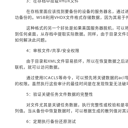
3：在存档中挂载VHDX文件
在存档里面应该找到要备份的设备的服务器名，通过进
功备份的。WSB利用VHDX文件格式存储数据，因为其易于
这种格式的另一个好处是如果美国服务器脱机，可以将
到任何桌面，从存档中提取实际数据。同样，由于目录文件
如何解决此问题。
4：审核文件/共享/安全权限
由于目录和XML文件容易损坏，所以在恢复数据之后
联机，就可以访问数据。
通过使用ICACLS等命令，可以预先将关键数据的ac
的权限。虽然执行这些审计的最佳时间是在发现恢复无法破
5：验证关键任务文件数据的完整性
对文件尤其是关键任务数据，执行完整性或校验和是
列值。当从备份中恢复数据时，可以根据生成的散列值对其
6：定期执行备份还原测试