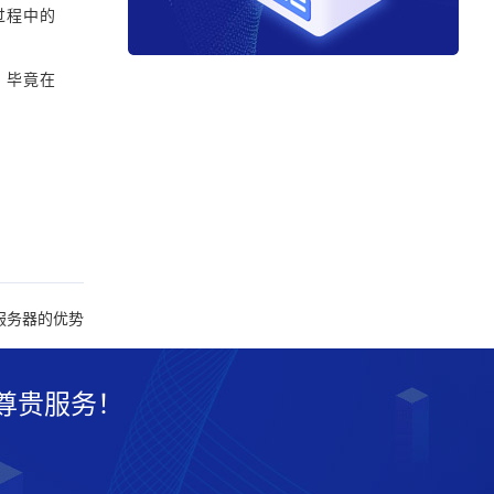
过程中的
。毕竟在
服务器的优势
尊贵服务！