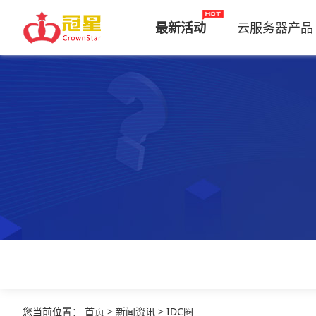
最新活动
云服务器产品
您当前位置
：
首页
>
新闻资讯
>
IDC圈