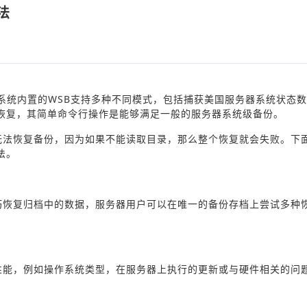
法
系统内置的WSB支持多种不同模式，包括捕获美国服务器系统状态
恢复，其简单命令行操作是能够满足一般的服务器系统级备份。
无法恢复备份，因为如果不能读取目录，那么整个恢复就会失败。下
法。
巧恢复归档中的数据，服务器用户可以在唯一的备份存档上尝试多种
性能，例如操作系统类型，在服务器上执行的更新或与硬件相关的问