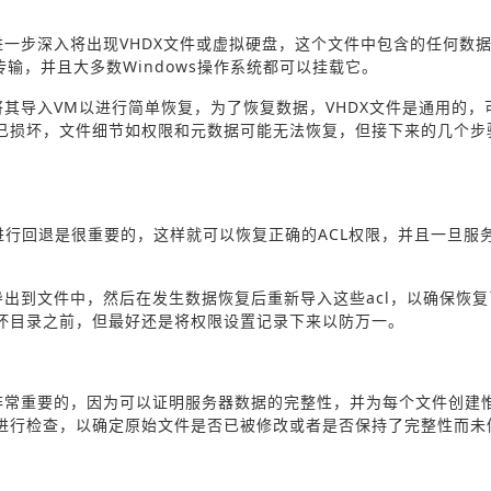
一步深入将出现VHDX文件或虚拟硬盘，这个文件中包含的任何数
传输，并且大多数Windows操作系统都可以挂载它。
其导入VM以进行简单恢复，为了恢复数据，VHDX文件是通用的，
已损坏，文件细节如权限和元数据可能无法恢复，但接下来的几个步
进行回退是很重要的，这样就可以恢复正确的ACL权限，并且一旦服
l导出到文件中，然后在发生数据恢复后重新导入这些acl，以确保恢
坏目录之前，但最好还是将权限设置记录下来以防万一。
非常重要的，因为可以证明服务器数据的完整性，并为每个文件创建
进行检查，以确定原始文件是否已被修改或者是否保持了完整性而未