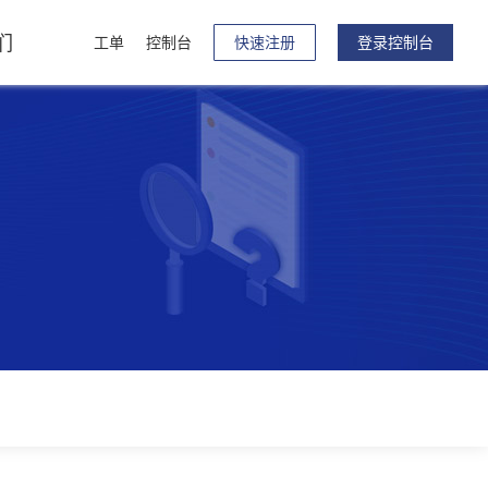
们
工单
控制台
快速注册
登录控制台