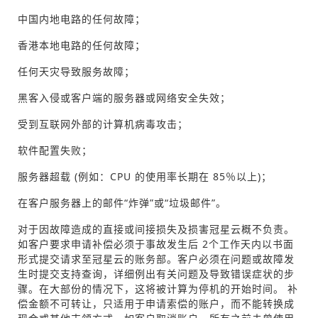
中国内地电路的任何故障；
香港本地电路的任何故障；
任何天灾导致服务故障；
黑客入侵或客户端的服务器或网络安全失效；
受到互联网外部的计算机病毒攻击；
软件配置失败；
服务器超载 (例如：CPU 的使用率长期在 85％以上)；
在客户服务器上的邮件“炸弹”或“垃圾邮件”。
对于因故障造成的直接或间接损失及损害冠星云概不负责。
如客户要求申请补偿必须于事故发生后 2个工作天内以书面
形式提交请求至冠星云的账务部。客户必须在问题或故障发
生时提交支持查询，详细例出有关问题及导致错误症状的步
骤。在大部份的情况下，这将被计算为停机的开始时间。 补
偿金额不可转让，只适用于申请索偿的账户，而不能转换成