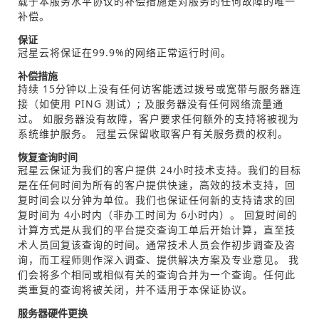
载于本服务水平协议的补偿措施是对服务的任何故障的唯一
补偿。
保证
冠星云将保证在99.9%的网络正常运行时间。
补偿措施
持续 15分钟以上没有任何访客能透过拨号或宽带与服务器连
接（如使用 PING 测试）; 及服务器没有任何网络流量通
过。 如服务器没有故障，客户要求任何额外的支持将被视为
系统维护服务。 冠星云保留收取客户有关服务费的权利。
恢复查询时间
冠星云保证为我们的客户提供 24小时技术支持。我们的目标
是在任何时间为所有的客户提供快速，高效的技术支持，回
复时间会以分钟为单位。我们也保证任何新的支持请求的回
复时间为 4小时内（非办工时间为 6小时内）。 回复时间的
计算方式是从我们的平台提交查询工单后开始计算，直至技
术人员回复该查询的时间。通常技术人员会作初步调查及咨
询，而工程师则作深入调查、提供解决方案及专业意见。 我
们会将多个相同或相似有关的查询合并为一个查询。任何此
类重复的查询将被关闭，并不适用于本保证协议。
服务器硬件更换