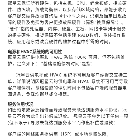
冠星云保证所有硬件，包括主机、CPU，综合布线、相关硬
件、防火墙，负载均衡器，以及存储区域网络，都能于收到
客户提交硬件故障查询后 4个小时之内，识别及确定出现故
障的硬件及免费为客户更换故障硬件（简称“换货保障”）。
“硬件”指的处理器、内存、硬盘、主板、网络卡等列于服务
的相关硬件。换货保障不包括重建 RAID数组、重装操作系
统、应用程序或改变硬件的维护过程中所需的时间。
电源和HVAC系统的的可用性
冠星云保证供电率和 HVAC 系统 100% 可用，但不包括维
护，定义如下： “基础设施停机时间”是指：
冠星云供电率或 HVAC 系统不可用及客户端提交支持工
单，详细说明因冠星云的供电率和 HVAC 系统不可用而导致
客户端停机。基础设施的停机时间不包括客户端的服务器电
源设备、负载均衡器或交换器。
服务信用状况
如因预定或紧急维修而导致服务未能达到服务水平协议，冠
星云不会为此作出补偿或退款。 冠星云不会为以下任何一项
(但不限于) 导致未能达到服务水平而作出补偿或退款：
客户端的网络服务提供商（ISP）或本地网域故障；