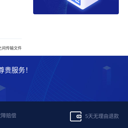
之间传输文件
尊贵服务！
故障赔偿
5天无理由退款