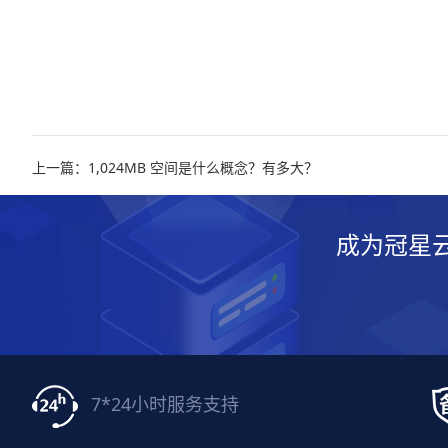
上一篇：1,024MB 空间是什么概念？有多大？
成为冠星
7*24小时服务支持