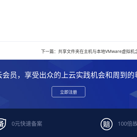
下一篇：共享文件夹在主机与本地VMware虚拟机
云会员，享受出众的上云实践机会和周到的
立即注册
0元快速备案
100倍