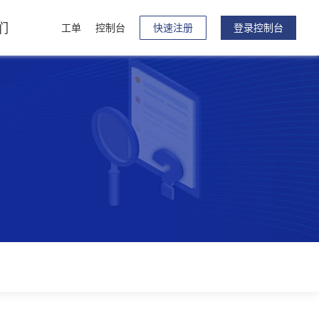
们
工单
控制台
快速注册
登录控制台