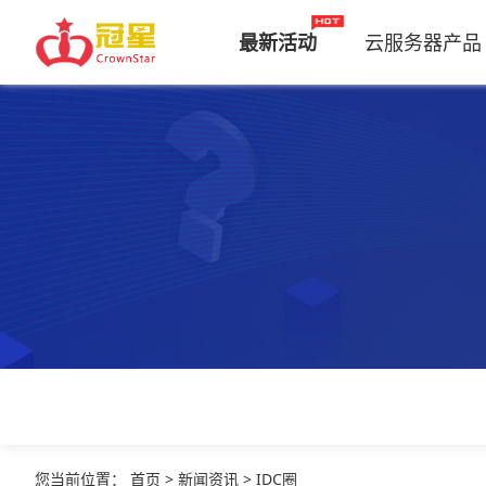
最新活动
云服务器产品
您当前位置
：
首页
>
新闻资讯
>
IDC圈