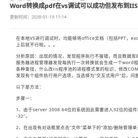
Word转换成pdf在vs调试可以成功但发布到II
更新时间：2038-01-19 11:14
在本地VS进行调试时，均能够将office文档（包括PPT，exce
上后就不行啦。。。
分析原因：出现的情况，发现程序执行不报错，而且数据库
服务器进程管理器发现每执行一次转换就会生成一个word
各种查找，什么改iis程序池的进程模式里的标识，修改C
发现有个组件执行用户选项，当选择为“交互式用户”后，问
以下是方法：
步骤一：
1、由于server 2008 64位的系统因此需要进入32位的组
-32"。
2、在出现有对话框里点击“文件”菜单下的“添加/删除管理单