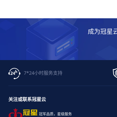
成为冠星
7*24小时服务支持
关注或联系冠星云
冠军品质，星级服务