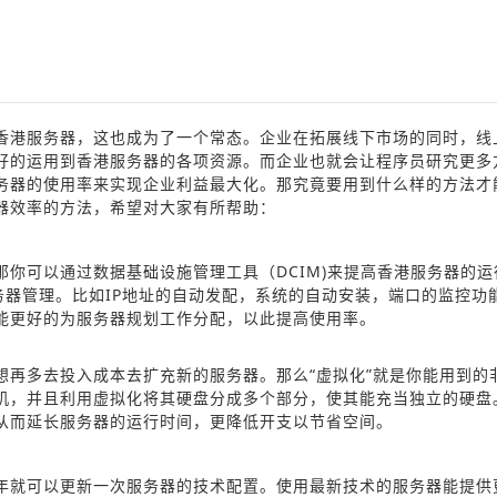
香港服务器，这也成为了一个常态。企业在拓展线下市场的同时，线
好的运用到香港服务器的各项资源。而企业也就会让程序员研究更多
务器的使用率来实现企业利益最大化。那究竟要用到什么样的方法才
器效率的方法，希望对大家有所帮助：
那你可以通过数据基础设施管理工具（DCIM)来提高香港服务器的运
务器管理。比如IP地址的自动发配，系统的自动安装，端口的监控功
能更好的为服务器规划工作分配，以此提高使用率。
想再多去投入成本去扩充新的服务器。那么“虚拟化”就是你能用到的
机，并且利用虚拟化将其硬盘分成多个部分，使其能充当独立的硬盘
从而延长服务器的运行时间，更降低开支以节省空间。
年就可以更新一次服务器的技术配置。使用最新技术的服务器能提供