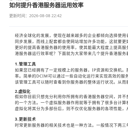
如何提升香港服务器运用效率
更新时间：2026-08-08 22:42
经济全球化的发展，使现在越来越多的企业都倾向选择使用
同步发展，而线上配套都会使网站增加许多功能，这就要更
更好的提高香港服务器的使用率，使其能最大程度上提高服
港服务器运行效率呢？下面就为大家带来几个提升香港服务
1.管理工具
如果您已经拥有了一定规模上的服务器，IP资源和交换机。
率。简单的DCIM可以通过一些自动化运行来实现高效的服
该管理工具可以随时查看到你服务器的整体运行状况。从而
2.虚拟化
假如你目前只想充分利用你所拥有的香港服务器空间，并不
的一个方法。一个虚拟服务器作用就等于拥有了很多台计算
虚拟化将其分为多部份后，则不仅优化服务器的各项性能，
3.更新技术
时常更新服务器的相关技术也是一种方法。一般情况下两三