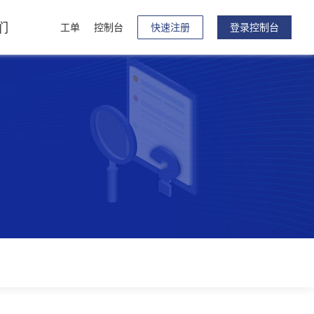
们
工单
控制台
快速注册
登录控制台