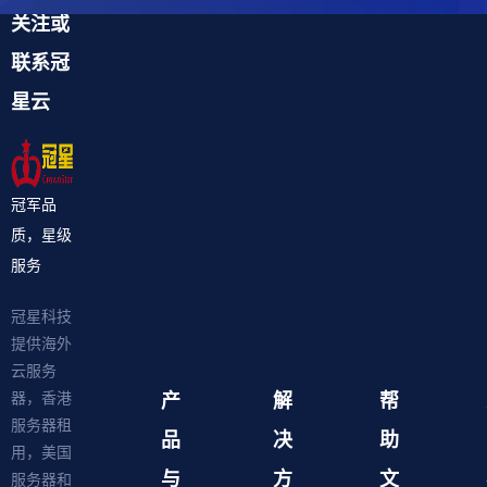
关注或
联系冠
星云
冠军品
质，星级
服务
冠星科技
提供海外
云服务
产
解
帮
器，香港
服务器租
品
决
助
用，美国
与
方
文
服务器和