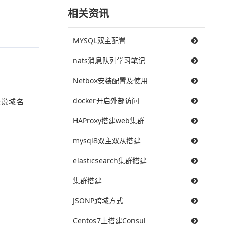
相关资讯
MYSQL双主配置
nats消息队列学习笔记
Netbox安装配置及使用
docker开启外部访问
录说域名
HAProxy搭建web集群
mysql8双主双从搭建
elasticsearch集群搭建
集群搭建
JSONP跨域方式
Centos7上搭建Consul