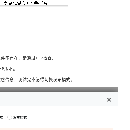
htm文件不存在，请通过FTP检查。
HP版本。
敏感信息，调试完毕记得切换发布模式。