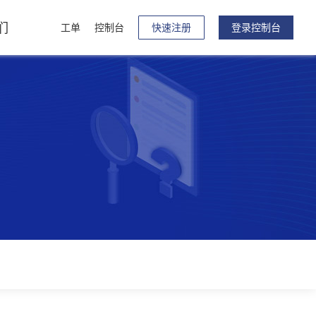
们
工单
控制台
快速注册
登录控制台