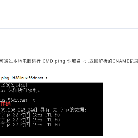
通过本地电脑运行 CMD ping 你域名 -t ,返回解析的CNAME记