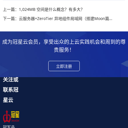
上一篇：1,024MB 空间是什么概念？有多大？
下一篇：云服务器+ZeroTier 异地组件局域网（搭建Moon篇）
成为冠星云会员，享受出众的上云实践机会和周到的尊
贵服务！
立即注册
关注或
联系冠
星云
冠军品