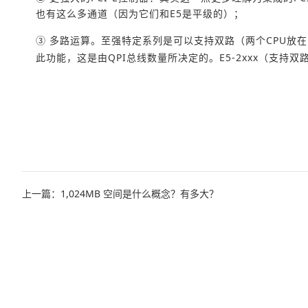
也有这么多通道（因为它们和E5是平级的）；
③ 多路运算。
至强特定系列
是可以支持双路（两个CPU放
此功能，这是由QPI总线数量所决定的。
E5-2xxx
（支持双路）
上一篇：1,024MB 空间是什么概念？有多大？