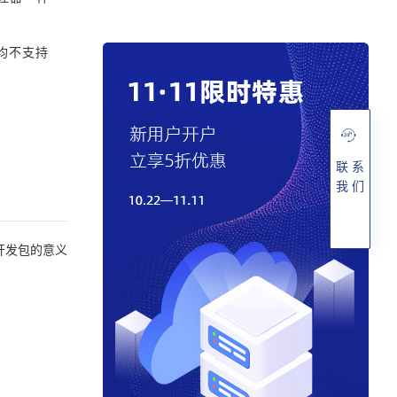
均不支持
联 系
我 们
开发包的意义