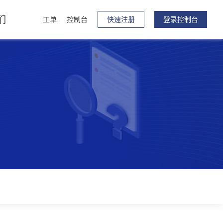
们
工单
控制台
快速注册
登录控制台