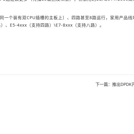
在同一个装有双CPU插槽的主板上）、四路甚至8路运行，家用产品线
、E5-4xxx（支持四路）\E7-8xxx（支持八路）。
下一篇：推出DPDK