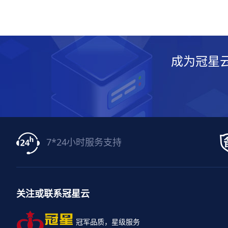
成为冠星
7*24小时服务支持
关注或联系冠星云
冠军品质，星级服务