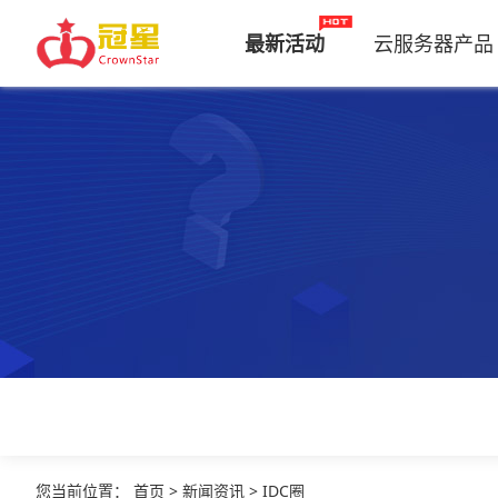
最新活动
云服务器产品
您当前位置
：
首页
>
新闻资讯
>
IDC圈