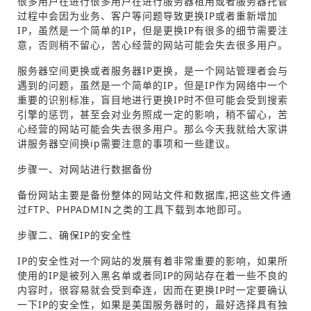
很多用户在进行很多用户在进行服务器租用或者服务器托管
过程中会因为业务、客户等问题导致更换IP或者重新增加
IP，虽然是一个简单的IP，但是更换IP有很多的细节需要注
意，否则稍不留心，苦心经营的网站可能会失去很多用户。
服务器空间更换或者服务器IP更换，是一个网站管理者会与
遇到的问题，虽然是一个简单的IP，但是IP作为网络中一个
重要的识别标准，盲目地进行更换IP时不但可能会受到搜索
引擎的惩罚，甚至会对业务照成一定的影响，稍不留心，苦
心经营的网站可能会失去很多用户。那么今天我就给大家讲
讲服务器空间换ip需要注意的事项和一些建议。
步骤一、对网站进行数据备份
备份网站主要是备份整体的网站文件和数据库,把这些文件通
过FTP、PHPADMIN之类的工具下载到本地即可。
步骤二、确保IP的安全性
IP的安全性对一个网站的发展有着非常重要的影响，如果所
使用的IP是被列入黑名单或者同IP的网站存在着一些不良的
内容时，很容易就会受到牵连，因而在更换IP时一定要确认
一下IP的安全性，如果是美国服务器时的，最好选择具有独