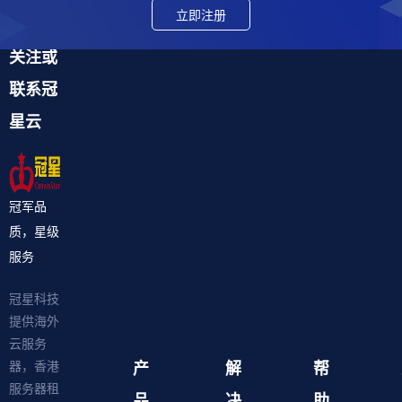
立即注册
关注或
联系冠
星云
冠军品
质，星级
服务
冠星科技
提供海外
云服务
产
解
帮
器，香港
服务器租
品
决
助