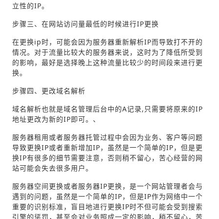
立性的IP。
步骤三、在网站访问量最低的时候进行IP更换
在更换ip时，可能会因为服务器重新解析IP而导致打不开的
情况。对于流量比较大的服务器来说，这时为了降低所受到
的影响，最好是选择晚上这种流量比较少的时间段来进行更
换。
步骤四、更改域名解析
域名解析也就是域名管理后台中的A记录,只需要将原来的IP
地址更改为新的IP即可。、
服务器租用或者服务器托管过程中会因为业务、客户等问题
导致更换IP或者重新增加IP，虽然是一个简单的IP，但是更
换IP有很多的细节需要注意，否则稍不留心，苦心经营的网
站可能会失去很多用户。
服务器空间更换或者服务器IP更换，是一个网站管理者会与
遇到的问题，虽然是一个简单的IP，但是IP作为网络中一个
重要的识别标准，盲目地进行更换IP时不但可能会受到搜索
引擎的惩罚，甚至会对业务照成一定的影响，稍不留心，苦