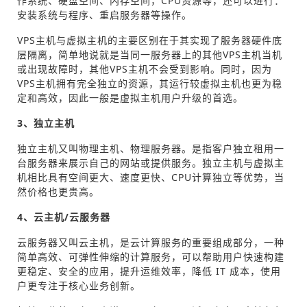
作系统、硬盘空间、内存空间，CPU资源等，还可以进行：
安装系统与程序、重启服务器等操作。
VPS主机与虚拟主机的主要区别在于其实现了服务器硬件底
层隔离，简单地说就是当同一服务器上的其他VPS主机当机
或出现故障时，其他VPS主机不会受到影响。同时，因为
VPS主机拥有完全独立的资源，其运行较虚拟主机也更为稳
定和高效，因此一般是虚拟主机用户升级的首选。
3、独立主机
独立主机又叫物理主机、物理服务器。是指客户独立租用一
台服务器来展示自己的网站或提供服务。独立主机与虚拟主
机相比具有空间更大、速度更快、CPU计算独立等优势，当
然价格也更贵高。
4、云主机/云服务器
云服务器又叫云主机，是云计算服务的重要组成部分，一种
简单高效、可弹性伸缩的计算服务，可以帮助用户快速构建
更稳定、安全的应用，提升运维效率，降低 IT 成本，使用
户更专注于核心业务创新。