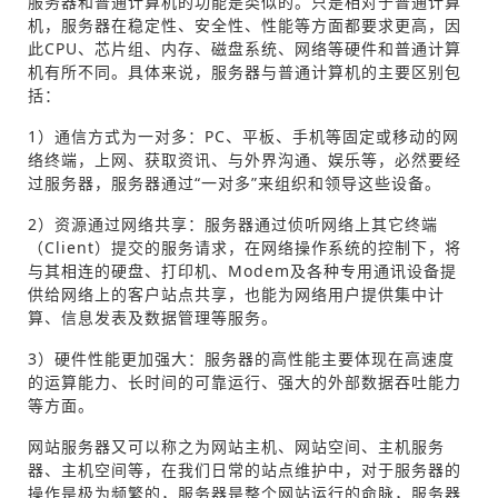
服务器和普通计算机的功能是类似的。只是相对于普通计算
机，服务器在稳定性、安全性、性能等方面都要求更高，因
此CPU、芯片组、内存、磁盘系统、网络等硬件和普通计算
机有所不同。具体来说，服务器与普通计算机的主要区别包
括：
1）通信方式为一对多：PC、平板、手机等固定或移动的网
络终端，上网、获取资讯、与外界沟通、娱乐等，必然要经
过服务器，服务器通过“一对多”来组织和领导这些设备。
2）资源通过网络共享：服务器通过侦听网络上其它终端
（Client）提交的服务请求，在网络操作系统的控制下，将
与其相连的硬盘、打印机、Modem及各种专用通讯设备提
供给网络上的客户站点共享，也能为网络用户提供集中计
算、信息发表及数据管理等服务。
3）硬件性能更加强大：服务器的高性能主要体现在高速度
的运算能力、长时间的可靠运行、强大的外部数据吞吐能力
等方面。
网站服务器又可以称之为网站主机、网站空间、主机服务
器、主机空间等，在我们日常的站点维护中，对于服务器的
操作是极为频繁的，服务器是整个网站运行的命脉，服务器