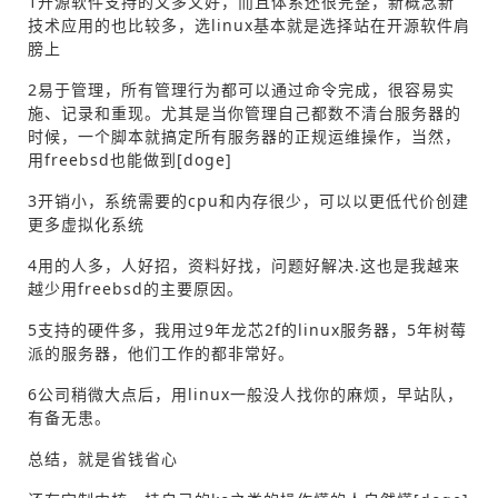
1开源软件支持的又多又好，而且体系还很完整，新概念新
技术应用的也比较多，选linux基本就是选择站在开源软件肩
膀上
2易于管理，所有管理行为都可以通过命令完成，很容易实
施、记录和重现。尤其是当你管理自己都数不清台服务器的
时候，一个脚本就搞定所有服务器的正规运维操作，当然，
用freebsd也能做到[doge]
3开销小，系统需要的cpu和内存很少，可以以更低代价创建
更多虚拟化系统
4用的人多，人好招，资料好找，问题好解决.这也是我越来
越少用freebsd的主要原因。
5支持的硬件多，我用过9年龙芯2f的linux服务器，5年树莓
派的服务器，他们工作的都非常好。
6公司稍微大点后，用linux一般没人找你的麻烦，早站队，
有备无患。
总结，就是省钱省心