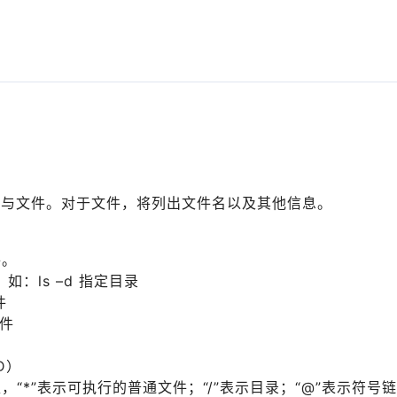
与文件。对于文件，将列出文件名以及其他信息。
件。
：ls –d 指定目录
件
文件
D）
“*”表示可执行的普通文件；“/”表示目录；“@”表示符号链接