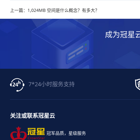
上一篇：1,024MB 空间是什么概念？有多大？
成为冠星
7*24小时服务支持
关注或联系冠星云
冠军品质，星级服务