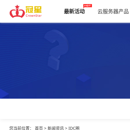
最新活动
云服务器产品
您当前位置
：
首页
>
新闻资讯
>
IDC圈