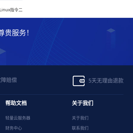
inux指令二
尊贵服务！
故障赔偿
5天无理由退款
帮助文档
关于我们
轻量云服务器
关于我们
财务中心
联系我们