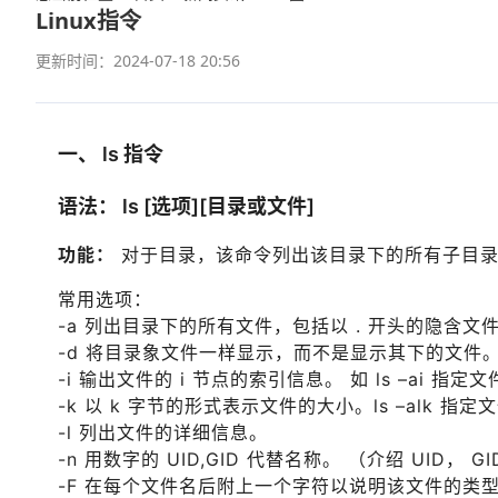
Linux指令
更新时间：2024-07-18 20:56
一、 ls 指令
语法：
ls [选项][目录或文件]
功能：
对于目录，该命令列出该目录下的所有子目录
常用选项：
-a 列出目录下的所有文件，包括以 . 开头的隐含文
-d 将目录象文件一样显示，而不是显示其下的文件。 如
-i 输出文件的 i 节点的索引信息。 如 ls –ai 指定文
-k 以 k 字节的形式表示文件的大小。ls –alk 指定
-l 列出文件的详细信息。
-n 用数字的 UID,GID 代替名称。 （介绍 UID， GI
-F 在每个文件名后附上一个字符以说明该文件的类型，