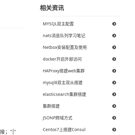
相关资讯
MYSQL双主配置
nats消息队列学习笔记
Netbox安装配置及使用
docker开启外部访问
HAProxy搭建web集群
mysql8双主双从搭建
elasticsearch集群搭建
集群搭建
JSONP跨域方式
Centos7上搭建Consul
；“|”