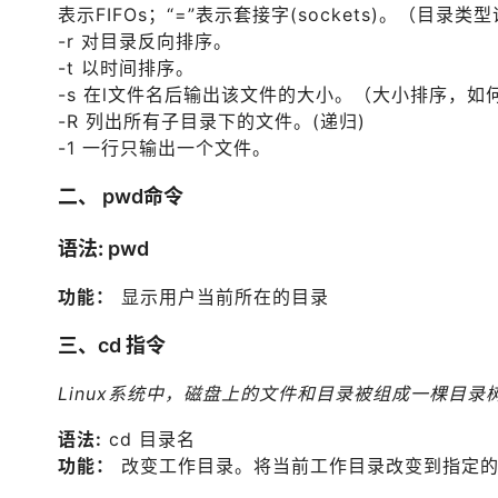
表示FIFOs；“=”表示套接字(sockets)。（目录类
-r 对目录反向排序。
-t 以时间排序。
-s 在l文件名后输出该文件的大小。（大小排序，
-R 列出所有子目录下的文件。(递归)
-1 一行只输出一个文件。
二、 pwd命令
语法:
pwd
功能：
显示用户当前所在的目录
三、cd 指令
Linux系统中，磁盘上的文件和目录被组成一棵目
语法:
cd 目录名
功能：
改变工作目录。将当前工作目录改变到指定