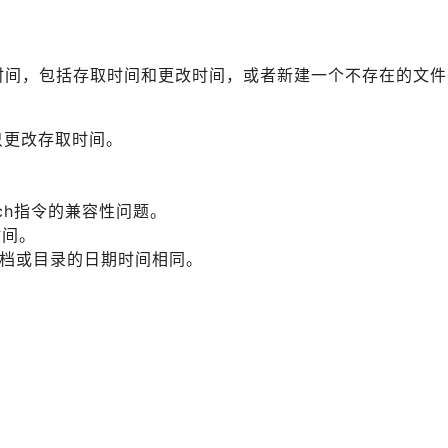
期时间，包括存取时间和更改时间，或者新建一个不存在的文件
use只更改存取时间。
uch指令的兼容性问题。
动时间。
文档或目录的日期时间相同。