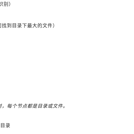
型识别）
如何找到目录下最大的文件）
录树，每个节点都是目录或文件。
的目录