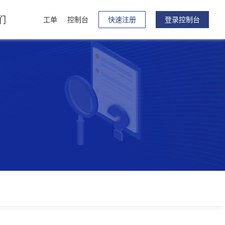
们
工单
控制台
快速注册
登录控制台