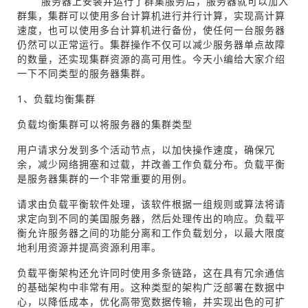
服务器上安装并运行了群集服务后，服务器就可以加入
群集，集群可以使用多台计算机进行并行计算，实现高计算
速度，也可以使用多台计算机进行备份，使任何一台服务器
仍然可以正常运行。集群操作不仅可以减少服务器单点故障
的数量，还实现集群资源的高可用性。今天小编给大家介绍
一下不同类型的服务器集群。
1、负载均衡集群
负载均衡集群可以将服务器的集群类型
用户请求分发到多个活动节点，以加快操作速度，确保冗
余，减少网络拥塞和过载，并改善工作负载分布。负载平衡
是服务器集群的一个非常重要的用例。
请求由负载平衡软件处理，该软件根据一组规则或算法将请
求定向到不同的美国服务器，然后处理传出的响应。负载平
衡允许服务器之间的功能分离和工作负载划分，以最大限度
地利用资源并提高资源利用率。
负载平衡架构还允许同时使用多条链路，这在具有冗余通信
的基础架构中非常有用。这种类型的架构广泛部署在数据中
心，以降低成本，优化高带宽数据传输，并实现出色的可扩