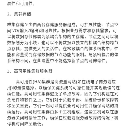
展性和可用性。
2、集群存储
群集存储至少由两台存储服务器组成，可扩展性能、节点空
间I/O(输入/输出)和可靠性。根据业务需求和存储需求，可
以将数据存储部署为紧耦合架构的主存储，节点之间可以将
数据划分为小块，也可以不将数据以独立的松耦合结构跨节
点存储，提供更大的灵活性。在松散耦合的体系结构中，性
能和容量受到存储数据的节点功能的限制。与紧密耦合的体
系结构不同，在此设置中不能选择新节点的可伸缩性。
3、高可用性集群服务器
高可用性(HA)集群是高流量网站(如在线电子商务或应
用)的最佳选择，以确保关键系统的可靠性能并实现最佳的连
续性能。高可用性集群避免了单点故障，因为它们构建在冗
余硬件和软件之上。它们对于负载平衡、系统备份和故障转
移至关重要，它们一起可以提供全时可用性并确保网站的持
续运行。高可用性集群由多个主机组成，这些主机可以在服
务器关闭时接管工作，确保在过载或服务器故障的情况下将
停机时间降至最低。