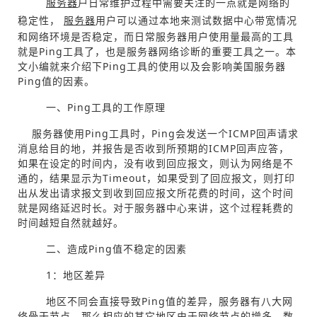
服务器
户日常维护过程中需要关注的一点就是网络的
稳定性，
服务器
用户可以通过本地来测试数据中心带宽情况
和网络环境是否稳定，而日常服务器用户使用量最高的工具
就是Ping工具了，也是服务器网络诊断的重要工具之一。本
文小编就来介绍下Ping工具的使用以及会影响美国服务器
Ping值的因素。
一、Ping工具的工作原理
服务器使用Ping工具时，Ping会发送一个ICMP回声请求
消息给目的地，并报告是否收到所预期的ICMP回声应答，
如果在设定的时间内，没有收到回应报文，则认为网络是不
通的，结果显示为Timeout，如果受到了回应报文，则打印
出从发出请求报文到收到回应报文所花费的时间，这个时间
就是网络延迟时长。对于服务器中心来讲，这个过程耗费的
时间越短自然就越好。
二、造成Ping值不稳定的因素
1：地区差异
地区不同会直接导致Ping值的差异，服务器有八大网
络骨干节点，那么相应的其它地区由于网络节点的增多，数