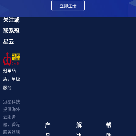
立即注册
关注或
联系冠
星云
冠军品
质，星级
服务
冠星科技
提供海外
云服务
产
解
帮
器，香港
服务器租
品
决
助