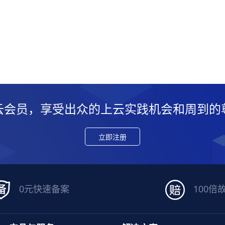
云会员，享受出众的上云实践机会和周到的
立即注册
0元快速备案
100倍