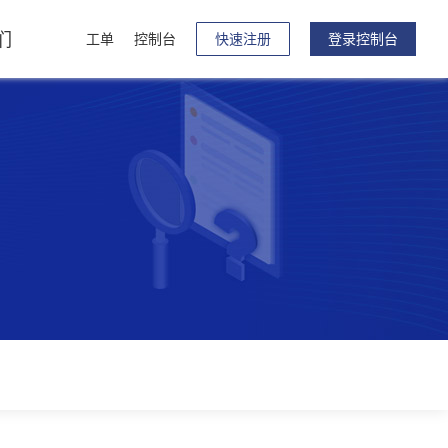
们
工单
控制台
快速注册
登录控制台