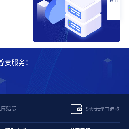
尊贵服务！
故障赔偿
5天无理由退款