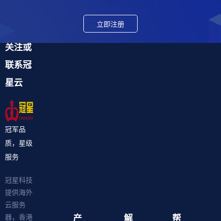
立即注册
关注或
联系冠
星云
冠军品
质，星级
服务
冠星科技
提供海外
云服务
产
解
帮
器，香港