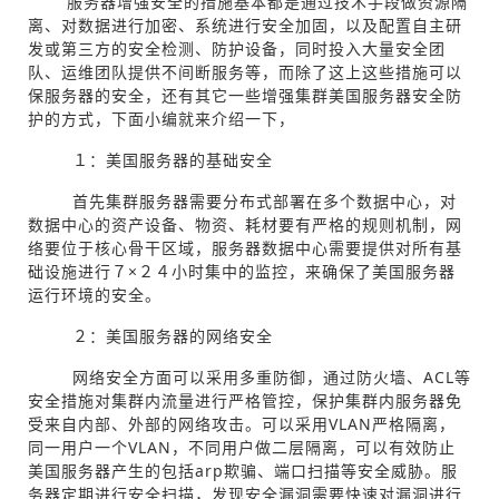
服务器增强安全的措施基本都是通过技术手段做资源隔
离、对数据进行加密、系统进行安全加固，以及配置自主研
发或第三方的安全检测、防护设备，同时投入大量安全团
队、运维团队提供不间断服务等，而除了这上这些措施可以
保服务器的安全，还有其它一些增强集群美国服务器安全防
护的方式，下面小编就来介绍一下，
１：美国服务器的基础安全
首先集群服务器需要分布式部署在多个数据中心，对
数据中心的资产设备、物资、耗材要有严格的规则机制，网
络要位于核心骨干区域，服务器数据中心需要提供对所有基
础设施进行７×２４小时集中的监控，来确保了美国服务器
运行环境的安全。
２：美国服务器的网络安全
网络安全方面可以采用多重防御，通过防火墙、ACL等
安全措施对集群内流量进行严格管控，保护集群内服务器免
受来自内部、外部的网络攻击。可以采用VLAN严格隔离，
同一用户一个VLAN，不同用户做二层隔离，可以有效防止
美国服务器产生的包括arp欺骗、端口扫描等安全威胁。服
务器定期进行安全扫描，发现安全漏洞需要快速对漏洞进行