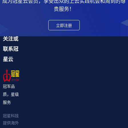
成为冠星云会员，享受出众的上云实践机会和周到的尊
贵服务！
立即注册
关注或
联系冠
星云
冠军品
质，星级
服务
冠星科技
提供海外