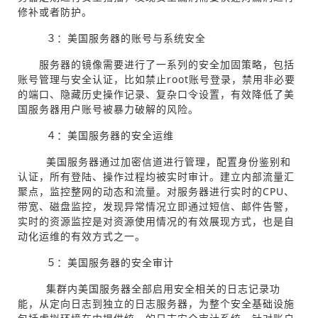
修补或者防护。
３：美国服务器的账号与系统安全
服务器的镜像需要进行了一系列的安全加固策略，包括
账号管理与安全认证，比如禁止root账号登录，禁用非必要
的端口、隐藏历史操作记录、复杂口令设置，有效降低了美
国服务器用户账号被暴力破解的风险。
４：美国服务器的安全运维
美国服务器通过加密信道进行管理，配置身份鉴别和
认证，所有登陆、操作过程均被实时审计。建立内部流量汇
聚点，监控整网的动态和流量。对服务器进行实时的CPU、
带宽、磁盘监控，发现异常情况立即通过短信、邮件告警，
实时的资源监控是对资源使用情况的有效展现方式，也是自
动化运维的有效方式之一。
５：美国服务器的安全审计
集群内美国服务器全部启用安全相关的日志记录功
能，从定向日志到独立的日志服务器，为整个安全基础设施