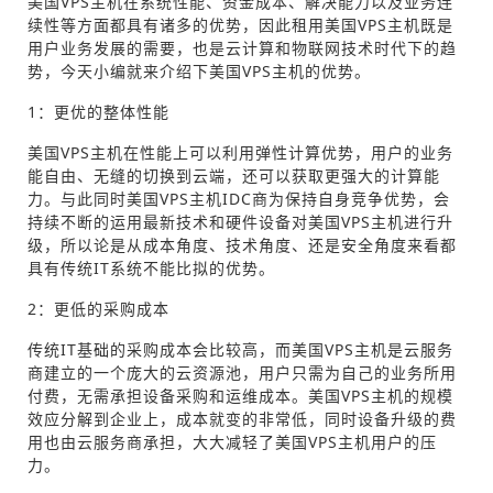
美国VPS主机在系统性能、资金成本、解决能力以及业务连
续性等方面都具有诸多的优势，因此租用美国VPS主机既是
用户业务发展的需要，也是云计算和物联网技术时代下的趋
势，今天小编就来介绍下美国VPS主机的优势。
1：更优的整体性能
美国VPS主机在性能上可以利用弹性计算优势，用户的业务
能自由、无缝的切换到云端，还可以获取更强大的计算能
力。与此同时美国VPS主机IDC商为保持自身竞争优势，会
持续不断的运用最新技术和硬件设备对美国VPS主机进行升
级，所以论是从成本角度、技术角度、还是安全角度来看都
具有传统IT系统不能比拟的优势。
2：更低的采购成本
传统IT基础的采购成本会比较高，而美国VPS主机是云服务
商建立的一个庞大的云资源池，用户只需为自己的业务所用
付费，无需承担设备采购和运维成本。美国VPS主机的规模
效应分解到企业上，成本就变的非常低，同时设备升级的费
用也由云服务商承担，大大减轻了美国VPS主机用户的压
力。