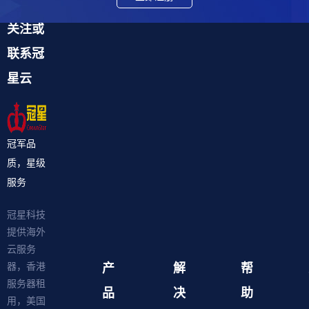
关注或
联系冠
星云
冠军品
质，星级
服务
冠星科技
提供海外
云服务
产
解
帮
器，香港
服务器租
品
决
助
用，美国