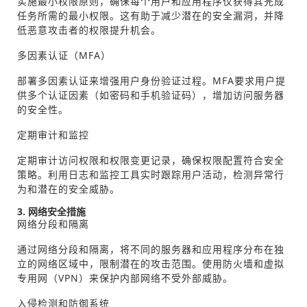
实施最小权限原则，确保每个用户和应用程序仅获得其完成
任务所需的最小权限。这有助于减少潜在的安全漏洞，并降
低恶意攻击者的权限提升机会。
多因素认证（MFA）
部署多因素认证来增强用户身份验证过程。MFA要求用户提
供多个认证因素（如密码和手机验证码），增加访问服务器
的安全性。
定期审计和监控
定期审计访问权限和权限变更记录，确保权限配置符合安全
策略。利用日志和监控工具实时跟踪用户活动，检测异常行
为和潜在的安全威胁。
3. 网络安全措施
网络分段和隔离
通过网络分段和隔离，将不同的服务器和应用程序分布在独
立的网络区域中，限制潜在的攻击范围。使用防火墙和虚拟
专用网（VPN）来保护内部网络不受外部威胁。
入侵检测和防御系统