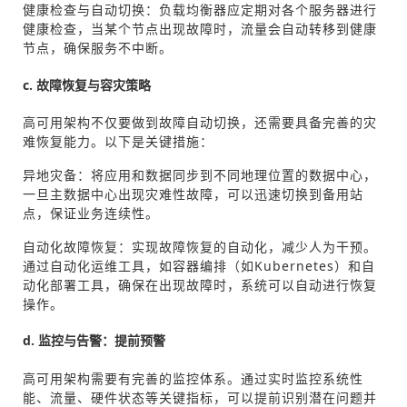
健康检查与自动切换：负载均衡器应定期对各个服务器进行
健康检查，当某个节点出现故障时，流量会自动转移到健康
节点，确保服务不中断。
c. 故障恢复与容灾策略
高可用架构不仅要做到故障自动切换，还需要具备完善的灾
难恢复能力。以下是关键措施：
异地灾备：将应用和数据同步到不同地理位置的数据中心，
一旦主数据中心出现灾难性故障，可以迅速切换到备用站
点，保证业务连续性。
自动化故障恢复：实现故障恢复的自动化，减少人为干预。
通过自动化运维工具，如容器编排（如Kubernetes）和自
动化部署工具，确保在出现故障时，系统可以自动进行恢复
操作。
d. 监控与告警：提前预警
高可用架构需要有完善的监控体系。通过实时监控系统性
能、流量、硬件状态等关键指标，可以提前识别潜在问题并