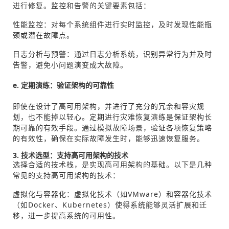
进行修复。监控和告警的关键要素包括：
性能监控：对每个系统组件进行实时监控，及时发现性能瓶
颈或潜在故障点。
日志分析与预警：通过日志分析系统，识别异常行为并及时
告警，避免小问题演变成大故障。
e. 定期演练：验证架构的可靠性
即使在设计了高可用架构，并进行了充分的冗余和容灾规
划，也不能掉以轻心。定期进行灾难恢复演练是保证架构长
期可靠的有效手段。通过模拟故障场景，验证各项恢复策略
的有效性，确保在实际故障发生时，能够迅速恢复服务。
3. 技术选型：支持高可用架构的技术
选择合适的技术栈，是实现高可用架构的基础。以下是几种
常见的支持高可用架构的技术：
虚拟化与容器化：虚拟化技术（如VMware）和容器化技术
（如Docker、Kubernetes）使得系统能够灵活扩展和迁
移，进一步提高系统的可用性。