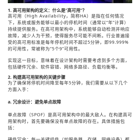
1. 高可用架构的定义：什么是“高可用”？
高可用（High Availability，简称HA）是指在任何情况
下，系统或服务能够以最小的停机时间（通常以“年”计算）
持续提供服务。在高可用架构中，系统能够自动检测并响应
故障，减少人为干预，使得服务尽可能不间断。行业普遍接
受的高可用标准是每年停机时间不超过5分钟，即99.999%
的可用性，常被称为“5个9”可用性。
实现这一目标，意味着在设计架构时需要考虑到多个方面，
包括硬件冗余、软件容错、网络多路径、负载均衡等。
2. 构建高可用架构的关键步骤
为了确保将停机时间降至每年5分钟，我们需要从以下几个
方面入手：
a. 冗余设计：避免单点故障
单点故障（SPOF）是高可用架构中的最大敌人。在构建高可
用架构时，首先要确保没有单点故障的存在。具体措施包
括：
硬件冗余：每一关键组件（如服务器、存储、网络设备）都