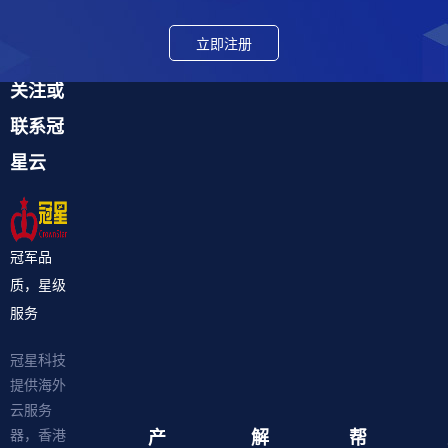
立即注册
关注或
联系冠
星云
冠军品
质，星级
服务
冠星科技
提供海外
云服务
产
解
帮
器，香港