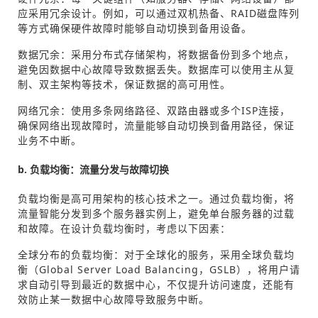
应采用冗余设计。例如，可以通过双机热备、RAID磁盘阵列
等方式确保硬件故障时能够自动切换到备用设备。
数据冗余：采用分布式存储架构，将数据备份到多个地点，
避免因数据中心故障导致数据丢失。数据库可以使用主从复
制、双主架构等技术，保证数据的高可用性。
网络冗余：使用多条网络路径、双路由器或多个ISP连接，
确保网络出现故障时，流量能够自动切换到备用路径，保证
业务不中断。
b. 负载均衡：流量分发与故障切换
负载均衡是高可用架构的核心技术之一。通过负载均衡，将
流量智能分发到多个服务器实例上，避免单台服务器的过载
和故障。在设计负载均衡时，考虑以下因素：
全球分布的负载均衡：对于全球化的服务，采用全球负载均
衡（Global Server Load Balancing，GSLB），将用户请
求自动引导到最近的数据中心，不仅提升访问速度，还能有
效防止某一数据中心故障导致服务中断。