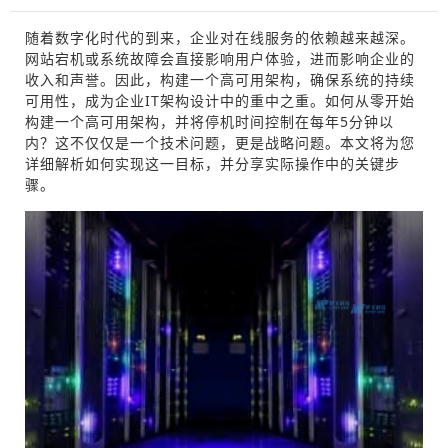
随着数字化时代的到来，企业对在线服务的依赖越来越深。
网站宕机或系统故障会直接影响用户体验，进而影响企业的
收入和声誉。因此，构建一个高可用架构，确保系统的持续
可用性，成为企业IT架构设计中的重中之重。如何从零开始
构建一个高可用架构，并将停机时间控制在每年5分钟以
内？这不仅仅是一个技术问题，更是战略问题。本文将为您
详细解析如何实现这一目标，并分享实际操作中的关键步
骤。