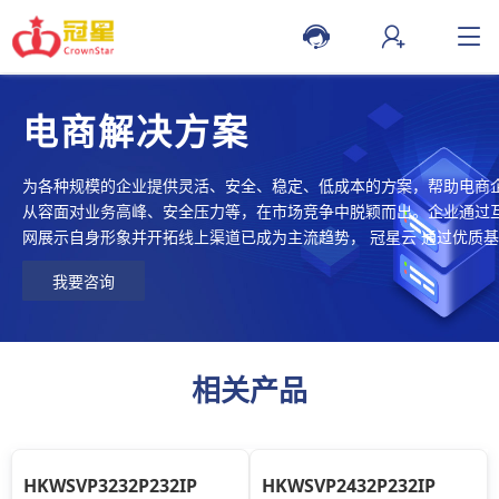
电商解决方案
为各种规模的企业提供灵活、安全、稳定、低成本的方案，帮助电商
从容面对业务高峰、安全压力等，在市场竞争中脱颖而出。企业通过
网展示自身形象并开拓线上渠道已成为主流趋势， 冠星云 通过优质
资源和生态合作产品，提供电商系统和网站上云的各类资源和服务，
我要咨询
企业数字化转型和经营模式创新。
相关产品
HKWSVP3232P232IP
HKWSVP2432P232IP