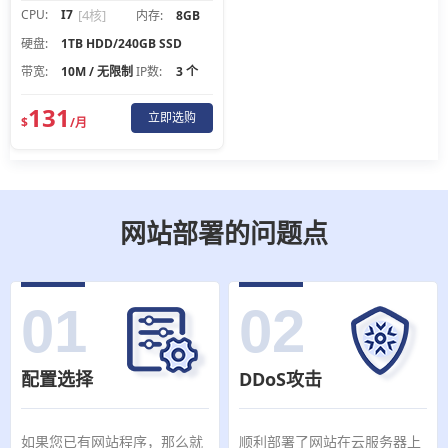
CPU:
I7
[4核]
内存:
8GB
硬盘:
1TB HDD/240GB SSD
带宽:
10M / 无限制
IP数:
3 个
131
立即选购
$
/月
网站部署的问题点
01
02
配置选择
DDoS攻击
如果您已有网站程序，那么就
顺利部署了网站在云服务器上