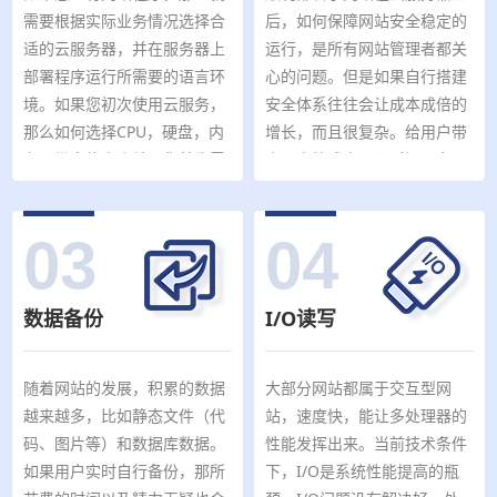
需要根据实际业务情况选择合
后，如何保障网站安全稳定的
适的云服务器，并在服务器上
运行，是所有网站管理者都关
部署程序运行所需要的语言环
心的问题。但是如果自行搭建
境。如果您初次使用云服务，
安全体系往往会让成本成倍的
那么如何选择CPU，硬盘，内
增长，而且很复杂。给用户带
存，带宽的大小就是您首先需
来更大的成本以及时间压力。
要处理的问题。
03
04
数据备份
I/O读写
随着网站的发展，积累的数据
大部分网站都属于交互型网
越来越多，比如静态文件（代
站，速度快，能让多处理器的
码、图片等）和数据库数据。
性能发挥出来。当前技术条件
如果用户实时自行备份，那所
下，I/O是系统性能提高的瓶