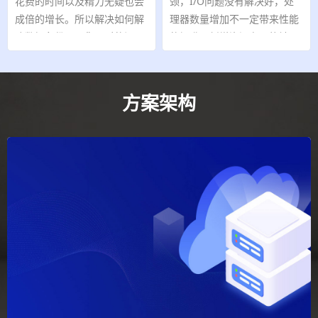
花费的时间以及精力无疑也会
颈，I/O问题没有解决好，处
成倍的增长。所以解决如何解
理器数量增加不一定带来性能
决数据备份又是您面对的问题
的提升，新增资源有可能被
之一。
I/O全部消耗掉。
方案架构