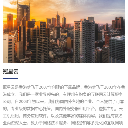
冠星云
冠星云是香港梦飞于2007年创建的下属品牌，香港梦飞于2003年在香
港成立。我们是一家业界领先的，有理想有抱负的互联网云计算服务
公司。自2003年初以来，我们为国内外各地的企业、个人提供了可靠
的，专业级的数据中心托管，国内外服务器租用平台，虚拟主机，云
主机租用，商务应用软件，以及其他丰富的媒体内容，我们是有数名
业内资深人士，致力于网络技术服务、网络营销等多元化的互联网项