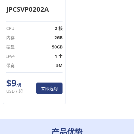
JPCSVP0202A
CPU
2 核
内存
2GB
硬盘
50GB
IPv4
1 个
带宽
5M
$9
/月
立即选购
USD /
起
产品优势