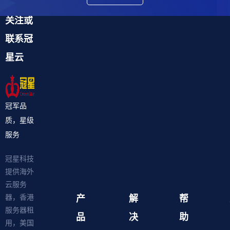
关注或
联系冠
星云
冠军品
质，星级
服务
冠星科技
提供海外
云服务
产
解
帮
器，香港
服务器租
品
决
助
用，美国