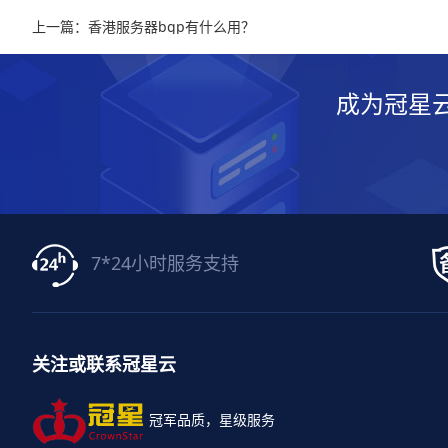
上一篇：香港服务器bgp有什么用？
成为冠星
7*24小时服务支持
关注或联系冠星云
冠军品质，星级服务