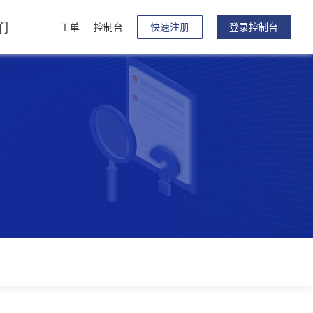
们
工单
控制台
快速注册
登录控制台