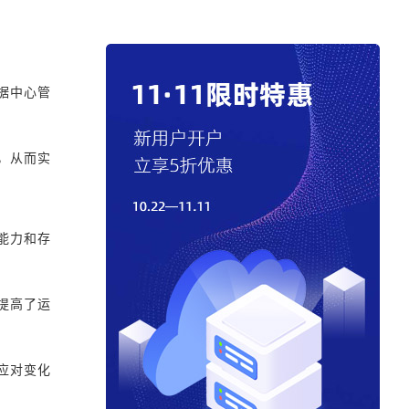
据中心管
，从而实
能力和存
提高了运
应对变化