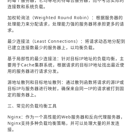
的每个服务器，它均等地对待每台服务器，而不考虑实际的
连接数和系统负载。
加权轮询法（Weighted Round Robin）：根据服务器的
处理能力来分配请求，处理能力强的服务器将承担更多的请
求。
最少连接法（Least Connections）：将请求动态地分配到
已建立连接数最少的服务器上，以均衡负载。
基于局部性的最少连接法：针对目标IP地址的负载均衡，主
要用于Cache集群系统，根据请求的目标IP地址找出最近使
用的服务器进行请求分发。
源地址散列和目标地址散列：通过散列函数将请求的源IP或
目标IP与服务器进行映射，确保来自同一IP的请求被打到固
定的服务器上。
三、常见的负载均衡工具
Nginx：作为一个高性能的Web服务器和反向代理服务器，
Nginx支持多种负载均衡策略，并可以处理大量的并发连
接。