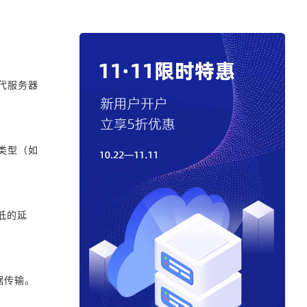
代服务器
类型（如
低的延
据传输。