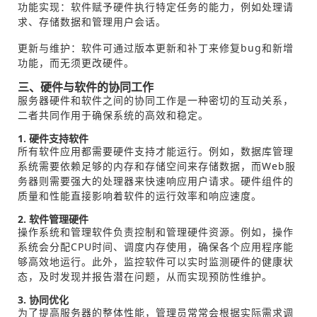
功能实现：软件赋予硬件执行特定任务的能力，例如处理请
求、存储数据和管理用户会话。
更新与维护：软件可通过版本更新和补丁来修复bug和新增
功能，而无须更改硬件。
三、硬件与软件的协同工作
服务器硬件和软件之间的协同工作是一种密切的互动关系，
二者共同作用于确保系统的高效和稳定。
1. 硬件支持软件
所有软件应用都需要硬件支持才能运行。例如，数据库管理
系统需要依赖足够的内存和存储空间来存储数据，而Web服
务器则需要强大的处理器来快速响应用户请求。硬件组件的
质量和性能直接影响着软件的运行效率和响应速度。
2. 软件管理硬件
操作系统和管理软件负责控制和管理硬件资源。例如，操作
系统会分配CPU时间、调度内存使用，确保各个应用程序能
够高效地运行。此外，监控软件可以实时监测硬件的健康状
态，及时发现并报告潜在问题，从而实现预防性维护。
3. 协同优化
为了提高服务器的整体性能，管理员常常会根据实际需求调