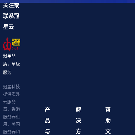
关注或
联系冠
星云
冠军品
质，星级
服务
冠星科技
提供海外
云服务
产
解
帮
器，香港
服务器租
品
决
助
用，美国
与
方
文
服务器和