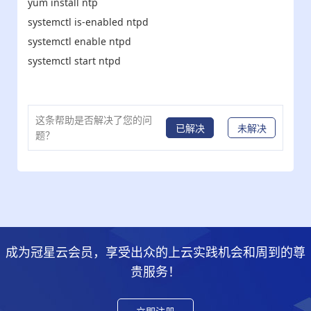
yum i
nstall ntp
system
ctl is-enabled ntpd
system
ctl enable ntpd
system
ctl
start
ntpd
这条帮助是否解决了您的问
已解决
未解决
题？
成为冠星云会员，享受出众的上云实践机会和周到的尊
贵服务！