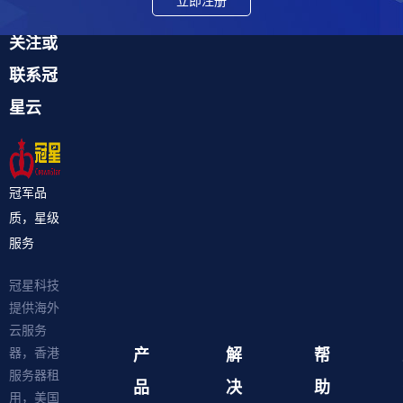
立即注册
关注或
联系冠
星云
冠军品
质，星级
服务
冠星科技
提供海外
云服务
产
解
帮
器，香港
服务器租
品
决
助
用，美国